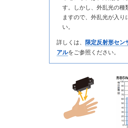
す。しかし、外乱光の種
ますので、外乱光が入り
い。
詳しくは、
限定反射形センサ
アル
をご参照ください。