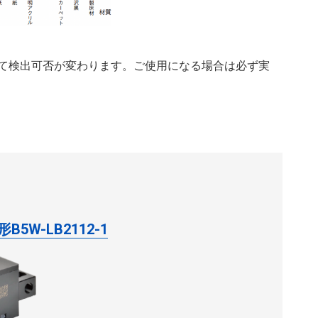
て検出可否が変わります。ご使用になる場合は必ず実
形B5W-LB2112-1