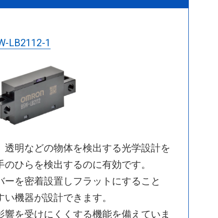
-LB2112-1
、透明などの物体を検出する光学設計を
手のひらを検出するのに有効です。
バーを密着設置しフラットにすること
すい機器が設計できます。
影響を受けにくくする機能を備えていま