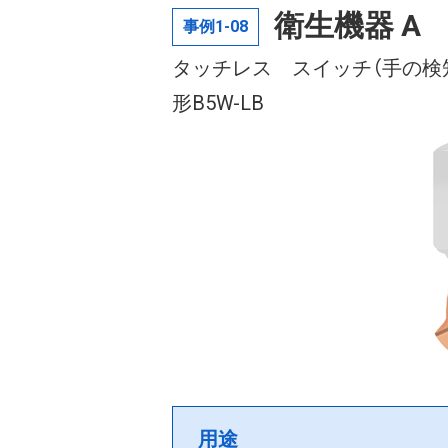
衛生機器 A
事例1-08
タッチレス スイッチ（手の検
形B5W-LB
用途