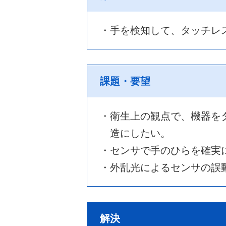
・手を検知して、タッチレ
課題・要望
・衛生上の観点で、機器を
造にしたい。
・センサで手のひらを確実
・外乱光によるセンサの誤
解決