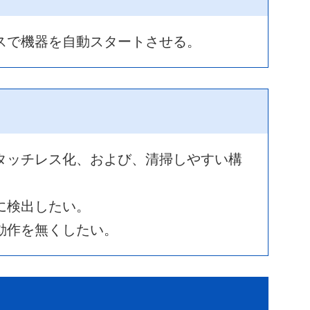
スで機器を自動スタートさせる。
タッチレス化、および、清掃しやすい構
に検出したい。
動作を無くしたい。