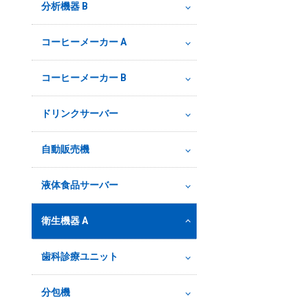
分析機器 B
コーヒーメーカー A
コーヒーメーカー B
ドリンクサーバー
自動販売機
液体食品サーバー
衛生機器 A
歯科診療ユニット
分包機