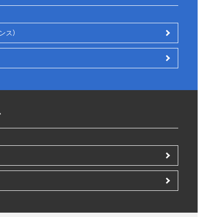
ンス）
す