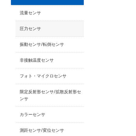
流量センサ
圧力センサ
振動センサ/転倒センサ
非接触温度センサ
フォト・マイクロセンサ
限定反射形センサ/拡散反射形セ
ンサ
カラーセンサ
測距センサ/変位センサ