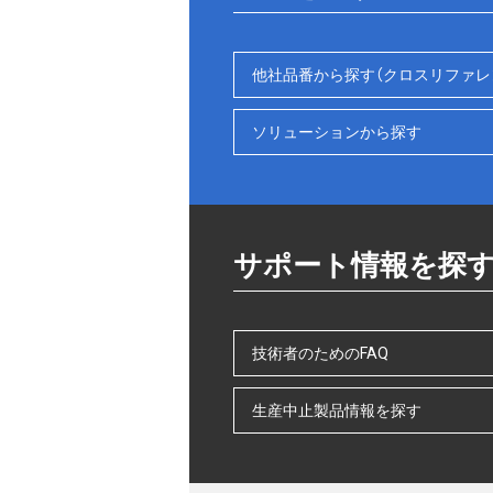
他社品番から探す（クロスリファレ
ソリューションから探す
サポート情報を探
技術者のためのFAQ
生産中止製品情報を探す