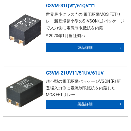
G3VM-31QV□/61QV□□
世界最小クラス * の 電圧駆動MOS FETリ
レー新登場超小型のS-VSON（L）パッケージ
で入力側に電流制限抵抗を内蔵
* 2020年1月当社調べ
製品詳細
G3VM-21UV11/51UV/61UV
超小型の電圧駆動パッケージVSON（R）新
登場入力側に電流制限抵抗を内蔵した
MOS FETリレー
製品詳細