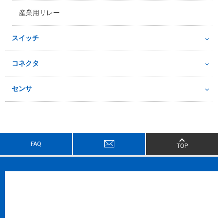
産業用リレー
スイッチ
コネクタ
センサ
FAQ
TOP