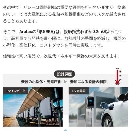
その中で、リレーは回路制御の重要な役割を担っていますが、従来
のリレーでは大電流による発熱や基板損傷などのリスクが懸念され
ることもあります。
そこで、
Aratasの「形G9KA」は、接触抵抗わずか0.2mΩ以下
に抑
え、高容量でも発熱を最小限に。放熱設計の手間を軽減し、機器の
小型化・高信頼化・コストダウンを同時に実現します。
信頼性の高い製品で、次世代エネルギー機器の未来を支えます。