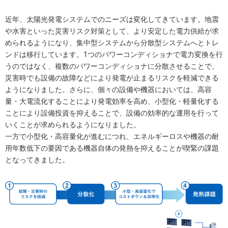
近年、太陽光発電システムでのニーズは変化してきています。地震
や水害といった災害リスク対策として、より安定した電力供給が求
められるようになり、集中型システムから分散型システムへとトレ
ンドは移行しています。1つのパワーコンディショナで電力変換を行
うのではなく、複数のパワーコンディショナに分散させることで、
災害時でも設備の故障などにより発電が止まるリスクを軽減できる
ようになりました。さらに、個々の設備や機器においては、高容
量・大電流化することにより発電効率を高め、小型化・軽量化する
ことにより設備投資を抑えることで、設備の効率的な運用を行って
いくことが求められるようになりました。
一方で小型化・高容量化が進むにつれ、エネルギーロスや機器の耐
用年数低下の要因である機器自体の発熱を抑えることが喫緊の課題
となってきました。