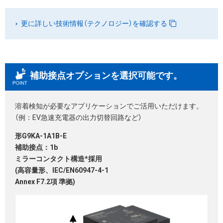
更に詳しい技術情報（テクノロジー）を確認する
補助接点オプションを選択可能です。
溶着検知が必要なアプリケーションでご活用いただけます。
（例：EV急速充電器の出力切替回路など）
形G9KA-1A1B-E
補助接点：1b
ミラーコンタクト構造*採用
(高容量形、IEC/EN60947-4-1
Annex F7.2項 準拠)