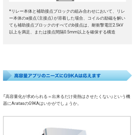
*リレー本体と補助接点ブロックの組み合わせにおいて、リレ
ー本体のa接点（主接点）が溶着した場合、コイルの励磁を解い
ても補助接点ブロックのすべてのb接点は、耐衝撃電圧2.5kV
以上を満足、または接点間隔0.5mm以上を確保する構造
「高容量化が求められる＝出来るだけ発熱はさせたくない」という機
器にAratasのG9KAはいかがでしょうか。