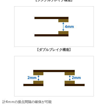
【ダブルブレイク構造】
計4ｍｍの接点間隔の確保が可能