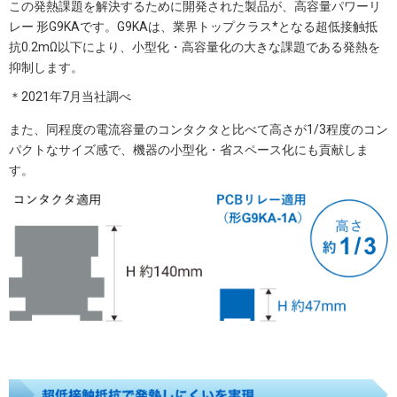
この発熱課題を解決するために開発された製品が、高容量パワーリ
レー 形G9KAです。G9KAは、業界トップクラス*となる超低接触抵
抗0.2mΩ以下により、小型化・高容量化の大きな課題である発熱を
抑制します。
＊2021年7月当社調べ
また、同程度の電流容量のコンタクタと比べて高さが1/3程度のコン
パクトなサイズ感で、機器の小型化・省スペース化にも貢献しま
す。