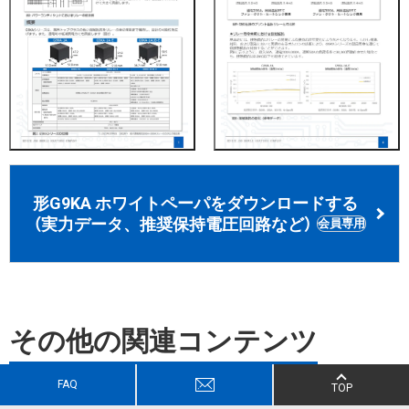
形G9KA ホワイトペーパをダウンロードする
（実力データ、推奨保持電圧回路など）
会員専用
その他の関連コンテンツ
FAQ
TOP