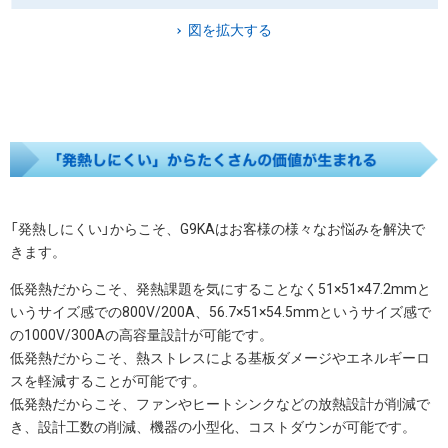
図を拡大する
「発熱しにくい」からこそ、G9KAはお客様の様々なお悩みを解決で
きます。
低発熱だからこそ、発熱課題を気にすることなく51×51×47.2mmと
いうサイズ感での800V/200A、56.7×51×54.5mmというサイズ感で
の1000V/300Aの高容量設計が可能です。
低発熱だからこそ、熱ストレスによる基板ダメージやエネルギーロ
スを軽減することが可能です。
低発熱だからこそ、ファンやヒートシンクなどの放熱設計が削減で
き、設計工数の削減、機器の小型化、コストダウンが可能です。