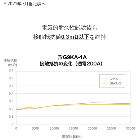
＊2021年7月当社調べ
電気的耐久性試験後も
接触抵抗値
0.3ｍΩ以下
を維持