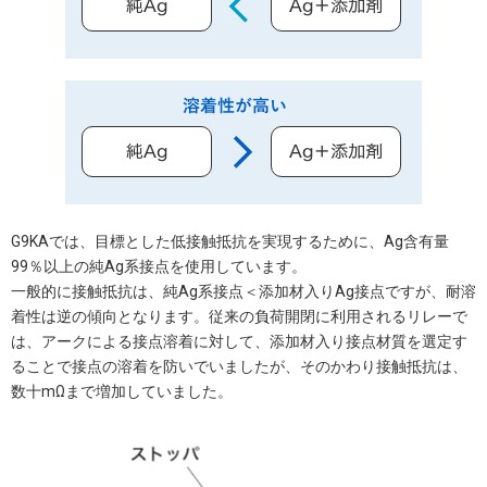
G9KAでは、目標とした低接触抵抗を実現するために、Ag含有量
99％以上の純Ag系接点を使用しています。
一般的に接触抵抗は、純Ag系接点＜添加材入りAg接点ですが、耐溶
着性は逆の傾向となります。従来の負荷開閉に利用されるリレーで
は、アークによる接点溶着に対して、添加材入り接点材質を選定す
ることで接点の溶着を防いでいましたが、そのかわり接触抵抗は、
数十mΩまで増加していました。