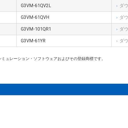
G3VM-61QV2L
ダ
G3VM-61QVH
ダ
G3VM-101QR1
ダ
G3VM-61YR
ダ
, Inc.）のシミュレーション・ソフトウェアおよびその登録商標です。