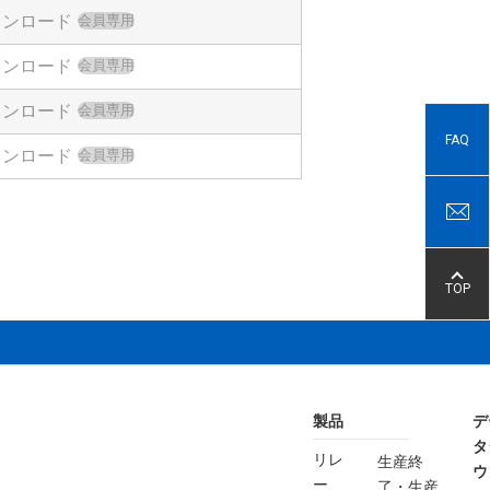
ウンロード
会員専用
ウンロード
会員専用
ウンロード
会員専用
FAQ
ウンロード
会員専用
TOP
製品
デ
タ
リレ
生産終
ウ
ー
了・生産