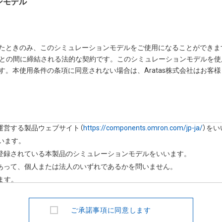
ンモデル
したときのみ、このシミュレーションモデルをご使用になることができま
会社との間に締結される法的な契約です。このシミュレーションモデルを使
。本使用条件の条項に同意されない場合は、Aratas株式会社はお客様
運営する製品ウェブサイト（
https://components.omron.com/jp-ja/
）をい
いいます。
に登録されている本製品のシミュレーションモデルをいいます。
であって、個人または法人のいずれであるかを問いません。
います。
ご承諾事項に同意します