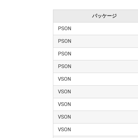
使用者の禁止事項は、以下の通りです。
本データは、本製品の機能評価に使
パッケージ
本データを使用者の製品に組み込ま
PSON
本データを分解、解析、リバースエ
本データは、高低温・多湿・強電磁
PSON
本データを、国内外の法令、規則及
PSON
3.保証制限等
PSON
本データは、技術の進歩などにより
VSON
本データは参照用のデータです。当
当社は品質、信頼性の向上に努めて
VSON
や故障により生命・身体・財産が侵
安全設計を行うことをお願いします
VSON
ど）および本製品が使用される機器の
VSON
本データを使用する場合は、これを
設計を十分ご検討の上、自らの責任
VSON
本データは、一般的電子機器（計測