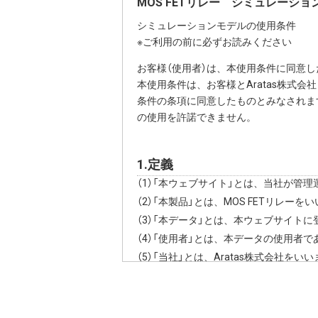
MOS FETリレー シミュレーショ
シミュレーションモデルの使用条件
※ご利用の前に必ずお読みください
お客様（使用者）は、本使用条件に同意
本使用条件は、お客様とAratas株式
条件の条項に同意したものとみなされます
の使用を許諾できません。
1.定義
「本ウェブサイト」とは、当社が管理
「本製品」とは、MOS FETリレーを
「本データ」とは、本ウェブサイト
「使用者」とは、本データの使用者
「当社」とは、Aratas株式会社をい
2.禁止事項