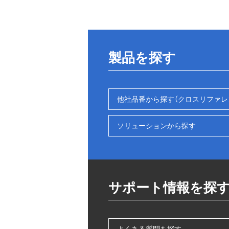
製品を探す
他社品番から探す（クロスリファレ
ソリューションから探す
サポート情報を探
よくある質問を探す