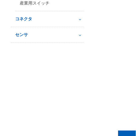
産業用スイッチ
コネクタ
センサ