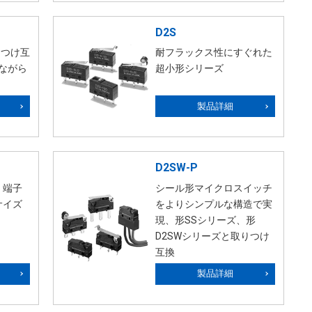
D2S
りつけ互
耐フラックス性にすぐれた
ながら
超小形シリーズ
製品詳細
D2SW-P
：端子
シール形マイクロスイッチ
サイズ
をよりシンプルな構造で実
現、形SSシリーズ、形
D2SWシリーズと取りつけ
互換
製品詳細