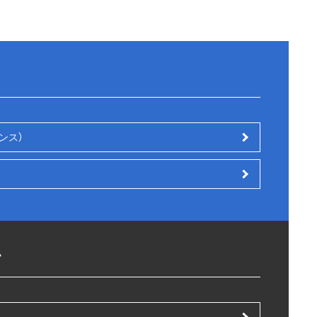
ンス）
す