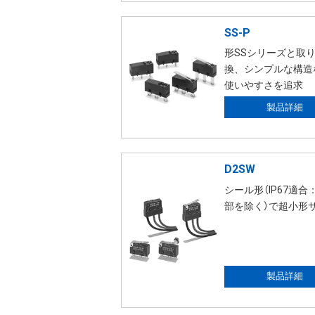
SS-P
形SSシリーズと取
換、シンプルな構造
使いやすさを追求
製品詳細
D2SW
シール形（IP67適合
部を除く）で超小形
製品詳細