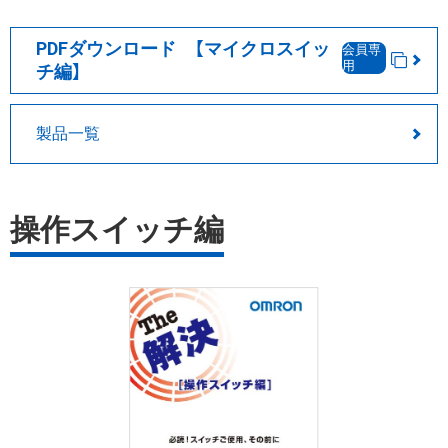
PDFダウンロード 【マイクロスイッ
会員専
用
チ編】
製品一覧
操作スイッチ編