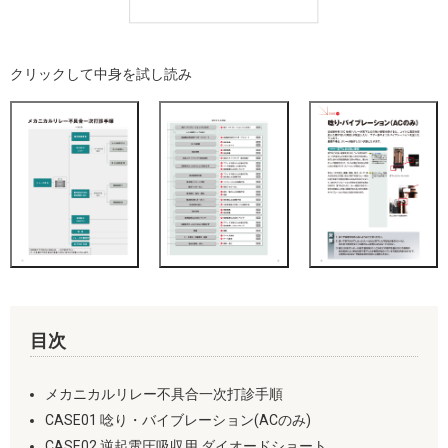
クリックして中身を試し読み
目次
メカニカルリレー不具合一次打診手順
CASE01 唸り・バイブレーション(ACのみ)
CASE02 逆起電圧吸収用 ダイオードショート