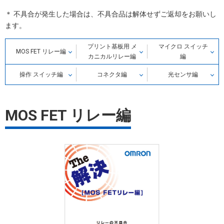
＊ 不具合が発生した場合は、不具合品は解体せずご返却をお願いし
ます。
プリント基板用 メ
マイクロ スイッチ
MOS FET リレー編
カニカルリレー編
編
操作 スイッチ編
コネクタ編
光センサ編
MOS FET リレー編