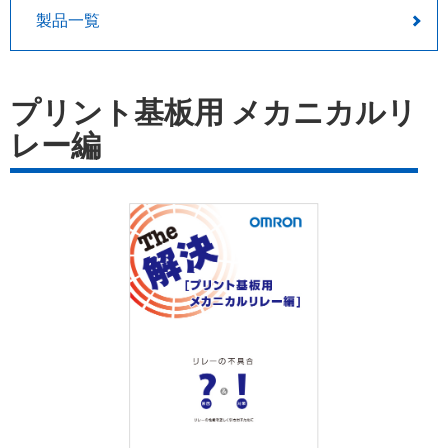
製品一覧
プリント基板用 メカニカルリ
レー編