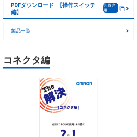
PDFダウンロード 【操作スイッチ
会員専
用
編】
製品一覧
コネクタ編