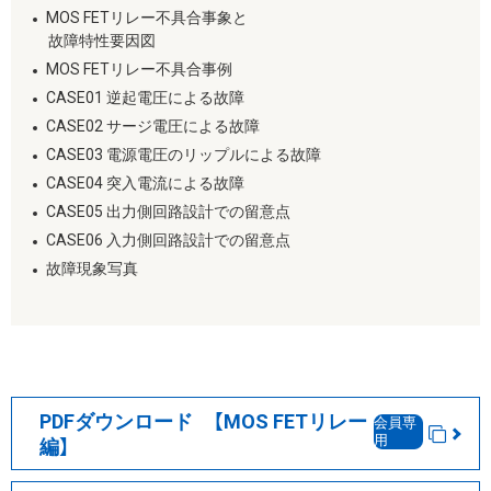
MOS FETリレー不具合事象と
故障特性要因図
MOS FETリレー不具合事例
CASE01 逆起電圧による故障
CASE02 サージ電圧による故障
CASE03 電源電圧のリップルによる故障
CASE04 突入電流による故障
CASE05 出力側回路設計での留意点
CASE06 入力側回路設計での留意点
故障現象写真
PDFダウンロード 【MOS FETリレー
会員専
用
編】