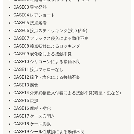
CASE03 異常発熱
CASE04 レアショート
CASE05 接点溶着
CASE06 接点スティッキング(接点粘着)
CASE07 フラックス侵入による動作不良
CASE08 接点転移によるロッキング
CASE09 炭化物による接触不良
CASE10 シリコーンによる接触不良
CASE11 接点フォローなし
CASE12 硫化・塩化による接触不良
CASE13 腐食
CASE14 外来異物侵入付着による接触不良(粉塵・虫など)
CASE15 焼損
CASE16 摩耗・劣化
CASE17 ケース穴開き
CASE18 ケース膨張
CASE19 シール性破損による動作不良