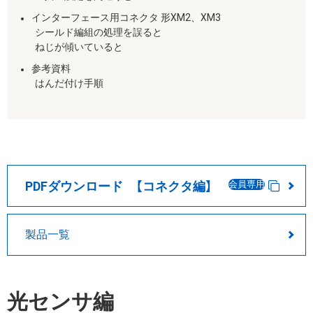
インターフェース用コネクタ 形XM2、XM3
シールド編組の処理を誤ると
ねじが傾いていると
参考資料
はんだ付け手順
PDFダウンロード 【コネクタ編】
会員専用
製品一覧
光センサ編