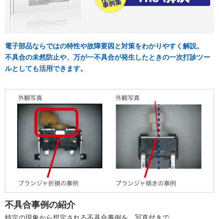
電子部品ならではの特性や故障要因と対策をわかりやすく解説。
不具合の未然防止や、万が一不具合が発生したときの一次打診ツー
ルとしても活用できます。
不具合事例の紹介
特定の現象から想定される不具合事例を、写真付きで