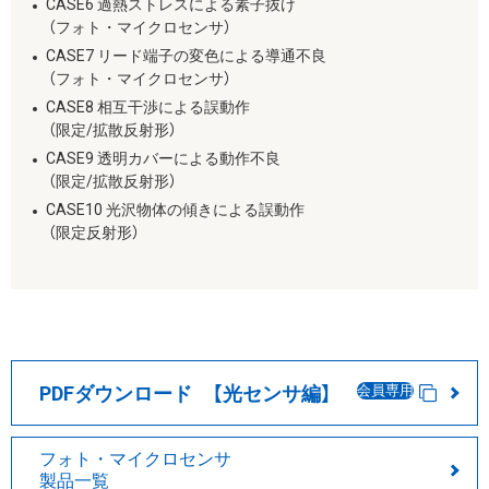
CASE6 過熱ストレスによる素子抜け
（フォト・マイクロセンサ）
CASE7 リード端子の変色による導通不良
（フォト・マイクロセンサ）
CASE8 相互干渉による誤動作
（限定/拡散反射形）
CASE9 透明カバーによる動作不良
（限定/拡散反射形）
CASE10 光沢物体の傾きによる誤動作
（限定反射形）
PDFダウンロード 【光センサ編】
会員専用
フォト・マイクロセンサ
製品一覧