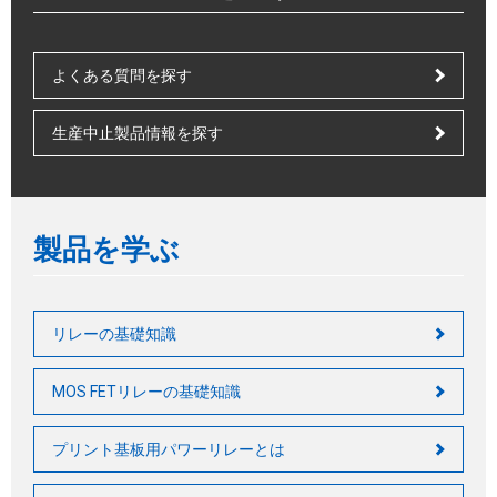
よくある質問を探す
生産中止製品情報を探す
製品を学ぶ
リレーの基礎知識
MOS FETリレーの基礎知識
プリント基板用パワーリレーとは