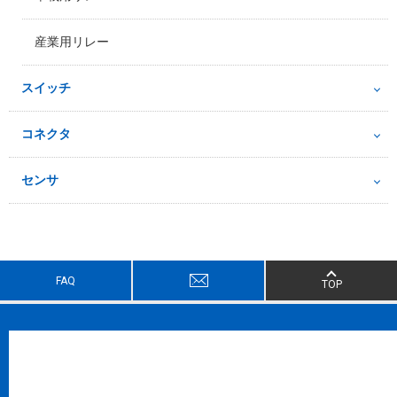
産業用リレー
スイッチ
コネクタ
センサ
FAQ
TOP