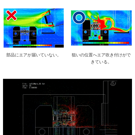
部品にエアが届いていない。
狙いの位置へエア吹き付けがで
きている。