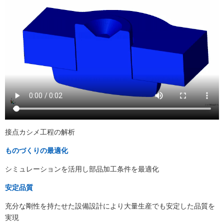
接点カシメ工程の解析
ものづくりの最適化
シミュレーションを活用し部品加工条件を最適化
安定品質
充分な剛性を持たせた設備設計により大量生産でも安定した品質を
実現