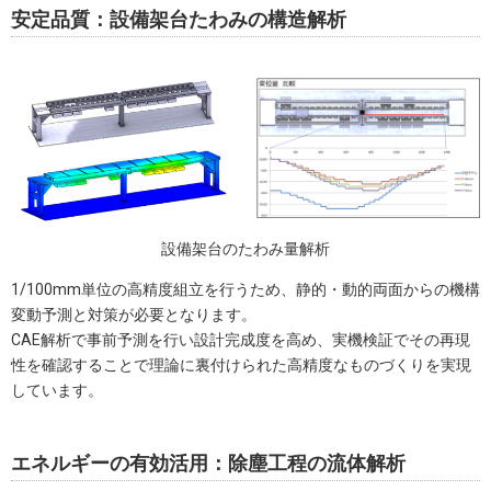
安定品質：設備架台たわみの構造解析
設備架台のたわみ量解析
1/100mm単位の高精度組立を行うため、静的・動的両面からの機構
変動予測と対策が必要となります。
CAE解析で事前予測を行い設計完成度を高め、実機検証でその再現
性を確認することで理論に裏付けられた高精度なものづくりを実現
しています。
エネルギーの有効活用：除塵工程の流体解析