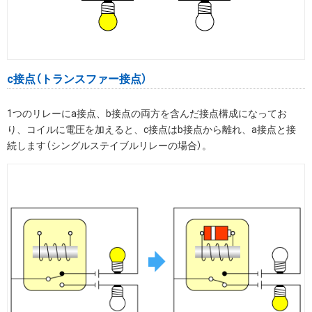
c接点（トランスファー接点）
1つのリレーにa接点、b接点の両方を含んだ接点構成になってお
り、コイルに電圧を加えると、c接点はb接点から離れ、a接点と接
続します（シングルステイブルリレーの場合）。