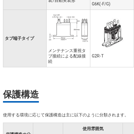
装）自動実装形
G6K(-F/G)
タブ端子タイプ
メンテナンス重視タ
ブ接続による配線接
G2R-T
続
保護構造
使用する環境に応じて保護構造は主に以下のように分類されます。
使用雰囲気