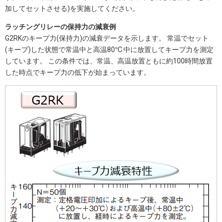
加してセットさせる)を実施してください。
ラッチングリレーの保持力の減衰例
G2RKのキープ力(保持力)の減衰データを示します。 常温でセット
(キープ)した状態で常温中と高温80℃中に放置してキープ力を測定
しています。 この条件では、常温、高温放置ともに約100時間放置
した時点でキープ力の低下が始まっています。