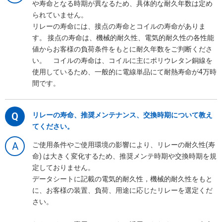
や寿命となる時期が異なるため、具体的な耐久年数は定め
られていません。
リレーの寿命には、接点の寿命とコイルの寿命がありま
す。 接点の寿命は、機械的耐久性、電気的耐久性の各性能
値からお客様の負荷条件をもとに耐久年数をご判断くださ
い。 コイルの寿命は、コイルに主にポリウレタン銅線を
使用しているため、一般的に電線単品にて耐熱寿命が4万時
間です。
Q
リレーの寿命、推奨メンテナンス、交換時期について教え
てください。
A
ご使用条件やご使用環境の影響により、リレーの耐久性(寿
命) は大きく変化するため、推奨メンテ時期や交換時期を規
定しておりません。
データシートに記載の電気的耐久性，機械的耐久性をもと
に、お客様の装置、負荷、用途に応じたリレーを選定くだ
さい。