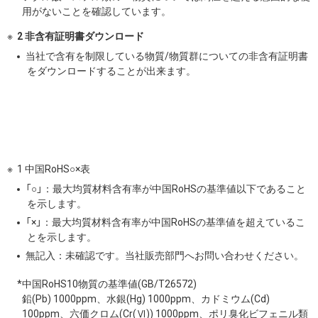
用がないことを確認しています。
2 非含有証明書ダウンロード
当社で含有を制限している物質/物質群についての非含有証明書
をダウンロードすることが出来ます。
1 中国RoHS○×表
「○」：最大均質材料含有率が中国RoHSの基準値以下であること
を示します。
「×」：最大均質材料含有率が中国RoHSの基準値を超えているこ
とを示します。
無記入：未確認です。当社販売部門へお問い合わせください。
*中国RoHS10物質の基準値(GB/T26572)
鉛(Pb) 1000ppm、水銀(Hg) 1000ppm、カドミウム(Cd)
100ppm、六価クロム(Cr(Ⅵ)) 1000ppm、ポリ臭化ビフェニル類