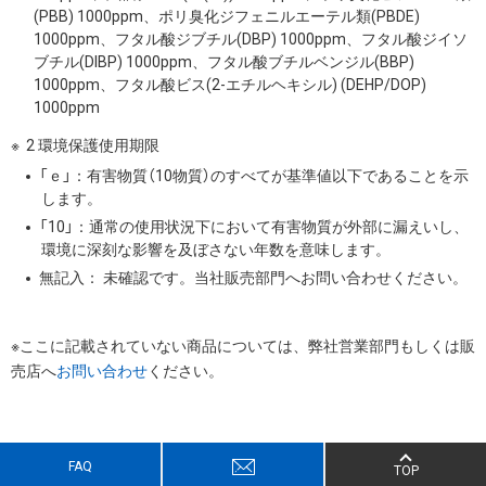
(PBB) 1000ppm、ポリ臭化ジフェニルエーテル類(PBDE)
1000ppm、フタル酸ジブチル(DBP) 1000ppm、フタル酸ジイソ
ブチル(DIBP) 1000ppm、フタル酸ブチルベンジル(BBP)
1000ppm、フタル酸ビス(2-エチルヘキシル) (DEHP/DOP)
1000ppm
2 環境保護使用期限
「ｅ」：有害物質（10物質）のすべてが基準値以下であることを示
します。
「10」：通常の使用状況下において有害物質が外部に漏えいし、
環境に深刻な影響を及ぼさない年数を意味します。
無記入： 未確認です。当社販売部門へお問い合わせください。
※ここに記載されていない商品については、弊社営業部門もしくは販
売店へ
お問い合わせ
ください。
FAQ
TOP