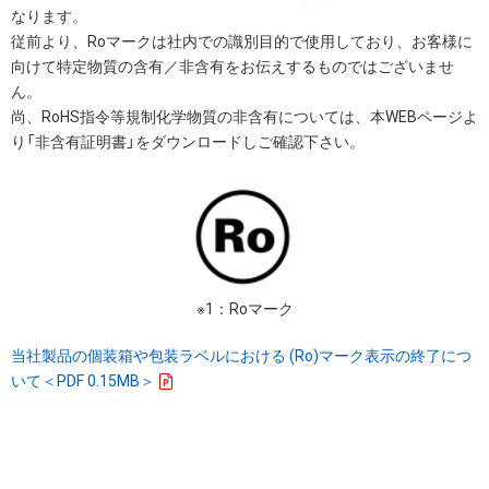
なります。
従前より、Roマークは社内での識別目的で使用しており、お客様に
向けて特定物質の含有／非含有をお伝えするものではございませ
ん。
尚、RoHS指令等規制化学物質の非含有については、本WEBページよ
り「非含有証明書」をダウンロードしご確認下さい。
※1：Roマーク
当社製品の個装箱や包装ラベルにおける (Ro)マーク表示の終了につ
いて＜PDF 0.15MB＞