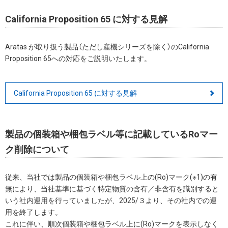
California Proposition 65 に対する見解
Aratas が取り扱う製品（ただし産機シリーズを除く）のCalifornia
Proposition 65への対応をご説明いたします。
California Proposition 65 に対する見解
製品の個装箱や梱包ラベル等に記載しているRoマー
ク削除について
従来、当社では製品の個装箱や梱包ラベル上の(Ro)マーク(※1)の有
無により、当社基準に基づく特定物質の含有／非含有を識別すると
いう社内運用を行っていましたが、2025/３より、その社内での運
用を終了します。
これに伴い、順次個装箱や梱包ラベル上に(Ro)マークを表示しなく