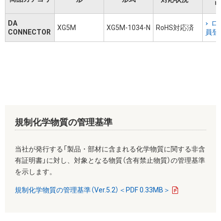
リ
DA
ロ
XG5M
XG5M-1034-N
RoHS対応済
CONNECTOR
員登
規制化学物質の管理基準
当社が発行する「製品・部材に含まれる化学物質に関する非含
有証明書」に対し、対象となる物質（含有禁止物質）の管理基準
を示します。
規制化学物質の管理基準（Ver.5.2）＜PDF 0.33MB＞