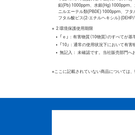
鉛(Pb) 1000ppm、水銀(Hg) 1000
ニルエーテル類(PBDE) 1000ppm、フタ
フタル酸ビス(2-エチルヘキシル) (DEHP/DO
2 環境保護使用期限
「ｅ」：有害物質（10物質）のすべてが
「10」：通常の使用状況下において有
無記入： 未確認です。当社販売部門へ
※ここに記載されていない商品については