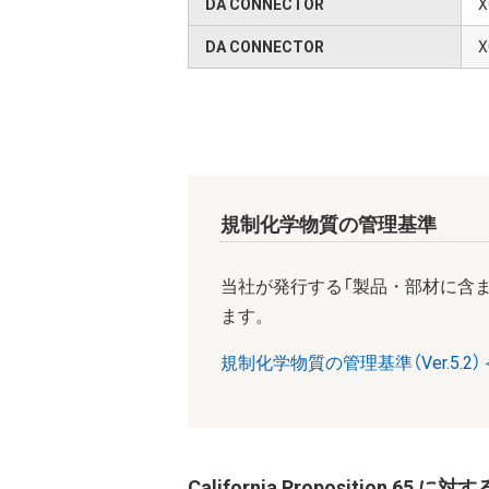
DA CONNECTOR
X
DA CONNECTOR
X
規制化学物質の管理基準
当社が発行する「製品・部材に含
ます。
規制化学物質の管理基準（Ver.5.2）＜
California Proposition 65 に