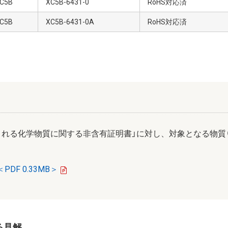
C5B
XC5B-6431-0
RoHS対応済
C5B
XC5B-6431-0A
RoHS対応済
まれる化学物質に関する非含有証明書」に対し、対象となる物質
PDF 0.33MB＞
対する見解