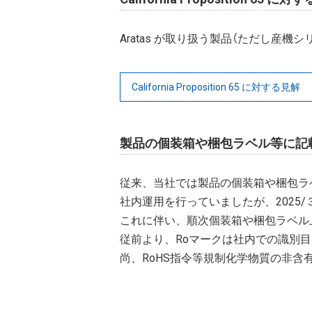
Aratas が取り扱う製品（ただし産機シリー
California Proposition 65 に対する見解
製品の個装箱や梱包ラベル等に記
従来、当社では製品の個装箱や梱包ラベ
社内運用を行っていましたが、2025
これに伴い、順次個装箱や梱包ラベル上
従前より、Roマークは社内での識別
尚、RoHS指令等規制化学物質の非含