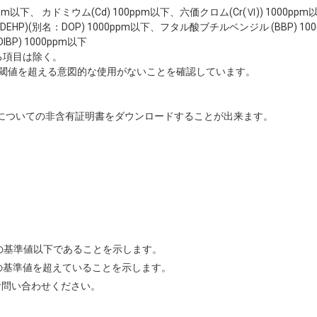
00ppm以下、 カドミウム(Cd) 100ppm以下、六価クロム(Cr(Ⅵ)) 1000p
HP)(別名：DOP) 1000ppm以下、フタル酸ブチルベンジル (BBP) 10
BP) 1000ppm以下
る項目は除く。
閾値を超える意図的な使用がないことを確認しています。
についての非含有証明書をダウンロードすることが出来ます。
Sの基準値以下であることを示します。
Sの基準値を超えていることを示します。
お問い合わせください。