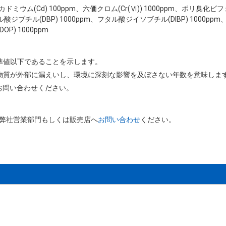
ppm、カドミウム(Cd) 100ppm、六価クロム(Cr(Ⅵ)) 1000ppm、ポリ臭化
ル酸ジブチル(DBP) 1000ppm、フタル酸ジイソブチル(DIBP) 1000pp
P) 1000ppm
基準値以下であることを示します。
害物質が外部に漏えいし、環境に深刻な影響を及ぼさない年数を意味しま
お問い合わせください。
、弊社営業部門もしくは販売店へ
お問い合わせ
ください。