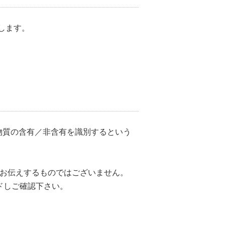
いたします。
定物質の含有／非含有を識別するという
をお伝えするものではございません。
ドしご確認下さい。