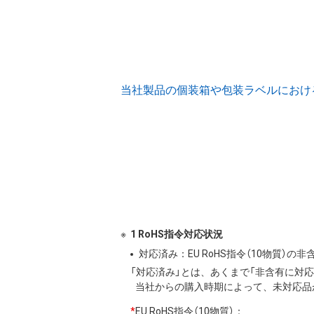
当社製品の個装箱や包装ラベルにおける (
1 RoHS指令対応状況
対応済み：EU RoHS指令（10物質）
「対応済み」とは、あくまで「非含有に対
当社からの購入時期によって、未対応品
*
EU RoHS指令（10物質）：