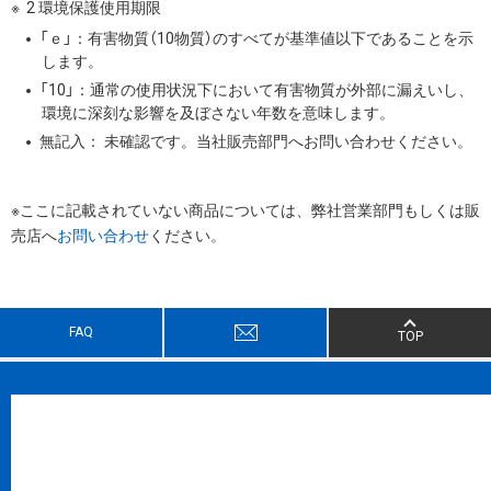
2 環境保護使用期限
「ｅ」：有害物質（10物質）のすべてが基準値以下であることを示
します。
「10」：通常の使用状況下において有害物質が外部に漏えいし、
環境に深刻な影響を及ぼさない年数を意味します。
無記入： 未確認です。当社販売部門へお問い合わせください。
※ここに記載されていない商品については、弊社営業部門もしくは販
売店へ
お問い合わせ
ください。
FAQ
TOP