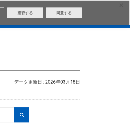
Select Region
Contact
拒否する
同意する
は
Aratasとは
ログイン/会員登録
データ更新日 : 2026年03月18日