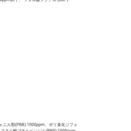
ビフェニル類(PBB) 1000ppm、ポリ臭化ジフェ
m、フタル酸ブチルベンジル(BBP) 1000ppm、