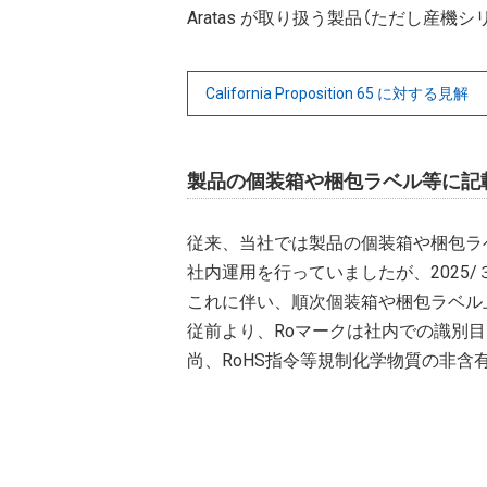
Aratas が取り扱う製品（ただし産機シリー
California Proposition 65 に対する見解
製品の個装箱や梱包ラベル等に記
従来、当社では製品の個装箱や梱包ラベ
社内運用を行っていましたが、2025
これに伴い、順次個装箱や梱包ラベル上
従前より、Roマークは社内での識別
尚、RoHS指令等規制化学物質の非含