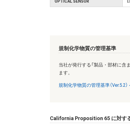
OPTICAL SENSOR
E
規制化学物質の管理基準
当社が発行する「製品・部材に含
ます。
規制化学物質の管理基準（Ver.5.2）＜
California Proposition 65 に