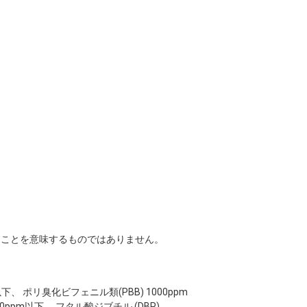
ることを意味するものではありません。
pm以下、 ポリ臭化ビフェニル類(PBB) 1000ppm
00ppm以下、 フタル酸ジブチル (DBP)