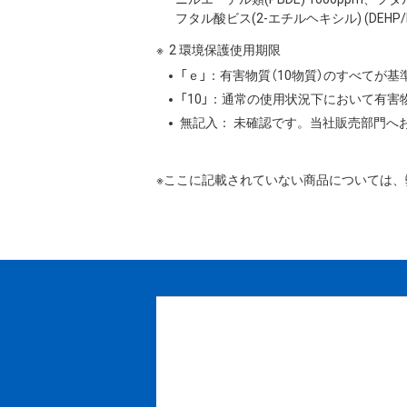
フタル酸ビス(2-エチルヘキシル) (DEHP/DO
2 環境保護使用期限
「ｅ」：有害物質（10物質）のすべてが
「10」：通常の使用状況下において有
無記入： 未確認です。当社販売部門へ
※ここに記載されていない商品については