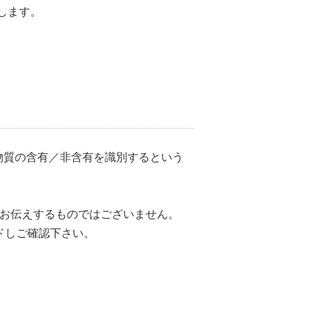
いたします。
定物質の含有／非含有を識別するという
をお伝えするものではございません。
ドしご確認下さい。