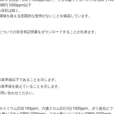
BP) 1000ppm以下
る項目は除く。
閾値を超える意図的な使用がないことを確認しています。
についての非含有証明書をダウンロードすることが出来ます。
Sの基準値以下であることを示します。
Sの基準値を超えていることを示します。
お問い合わせください。
ppm、カドミウム(Cd) 100ppm、六価クロム(Cr(Ⅵ)) 1000ppm、ポリ臭化
ル酸ジブチル(DBP) 1000ppm、フタル酸ジイソブチル(DIBP) 1000pp