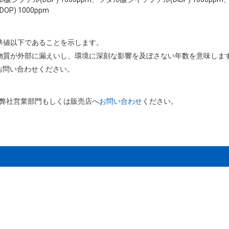
P) 1000ppm
基準値以下であることを示します。
害物質が外部に漏えいし、環境に深刻な影響を及ぼさない年数を意味しま
お問い合わせください。
、弊社営業部門もしくは販売店へ
お問い合わせ
ください。