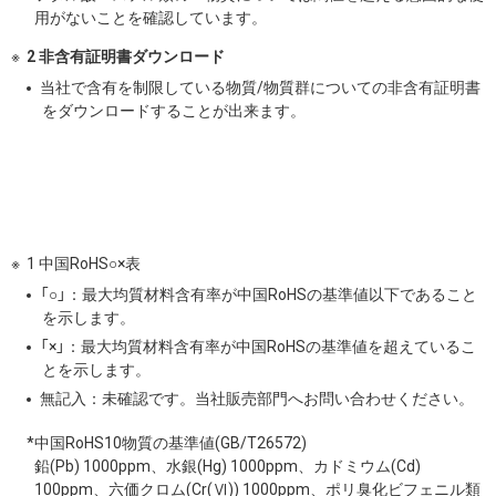
用がないことを確認しています。
2 非含有証明書ダウンロード
当社で含有を制限している物質/物質群についての非含有証明書
をダウンロードすることが出来ます。
1 中国RoHS○×表
「○」：最大均質材料含有率が中国RoHSの基準値以下であること
を示します。
「×」：最大均質材料含有率が中国RoHSの基準値を超えているこ
とを示します。
無記入：未確認です。当社販売部門へお問い合わせください。
*中国RoHS10物質の基準値(GB/T26572)
鉛(Pb) 1000ppm、水銀(Hg) 1000ppm、カドミウム(Cd)
100ppm、六価クロム(Cr(Ⅵ)) 1000ppm、ポリ臭化ビフェニル類