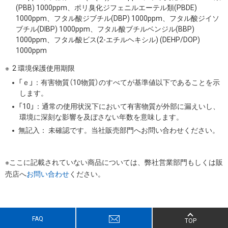
(PBB) 1000ppm、ポリ臭化ジフェニルエーテル類(PBDE)
1000ppm、フタル酸ジブチル(DBP) 1000ppm、フタル酸ジイソ
ブチル(DIBP) 1000ppm、フタル酸ブチルベンジル(BBP)
1000ppm、フタル酸ビス(2-エチルヘキシル) (DEHP/DOP)
1000ppm
2 環境保護使用期限
「ｅ」：有害物質（10物質）のすべてが基準値以下であることを示
します。
「10」：通常の使用状況下において有害物質が外部に漏えいし、
環境に深刻な影響を及ぼさない年数を意味します。
無記入： 未確認です。当社販売部門へお問い合わせください。
※ここに記載されていない商品については、弊社営業部門もしくは販
売店へ
お問い合わせ
ください。
FAQ
TOP