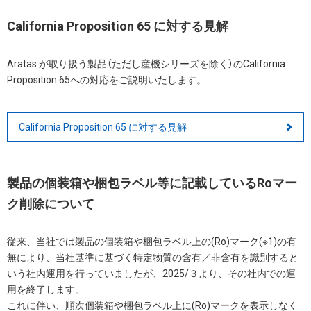
California Proposition 65 に対する見解
Aratas が取り扱う製品（ただし産機シリーズを除く）のCalifornia
Proposition 65への対応をご説明いたします。
California Proposition 65 に対する見解
製品の個装箱や梱包ラベル等に記載しているRoマー
ク削除について
従来、当社では製品の個装箱や梱包ラベル上の(Ro)マーク(※1)の有
無により、当社基準に基づく特定物質の含有／非含有を識別すると
いう社内運用を行っていましたが、2025/３より、その社内での運
用を終了します。
これに伴い、順次個装箱や梱包ラベル上に(Ro)マークを表示しなく