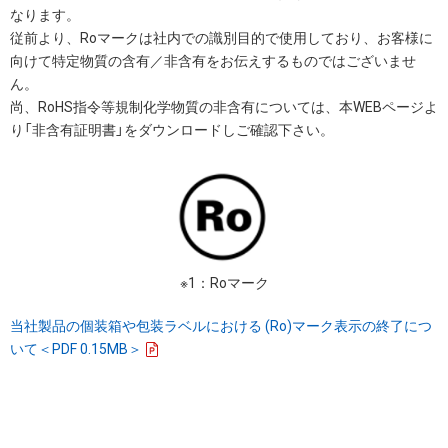
なります。
従前より、Roマークは社内での識別目的で使用しており、お客様に
向けて特定物質の含有／非含有をお伝えするものではございませ
ん。
尚、RoHS指令等規制化学物質の非含有については、本WEBページよ
り「非含有証明書」をダウンロードしご確認下さい。
※1：Roマーク
当社製品の個装箱や包装ラベルにおける (Ro)マーク表示の終了につ
いて＜PDF 0.15MB＞