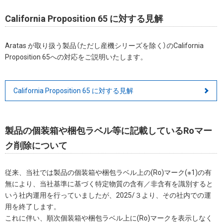
California Proposition 65 に対する見解
Aratas が取り扱う製品（ただし産機シリーズを除く）のCalifornia
Proposition 65への対応をご説明いたします。
California Proposition 65 に対する見解
製品の個装箱や梱包ラベル等に記載しているRoマー
ク削除について
従来、当社では製品の個装箱や梱包ラベル上の(Ro)マーク(※1)の有
無により、当社基準に基づく特定物質の含有／非含有を識別すると
いう社内運用を行っていましたが、2025/３より、その社内での運
用を終了します。
これに伴い、順次個装箱や梱包ラベル上に(Ro)マークを表示しなく