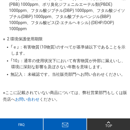
(PBB) 1000ppm、ポリ臭化ジフェニルエーテル類(PBDE)
1000ppm、フタル酸ジブチル(DBP) 1000ppm、フタル酸ジイソ
ブチル(DIBP) 1000ppm、フタル酸ブチルベンジル(BBP)
1000ppm、フタル酸ビス(2-エチルヘキシル) (DEHP/DOP)
1000ppm
2 環境保護使用期限
「ｅ」：有害物質（10物質）のすべてが基準値以下であることを示
します。
「10」：通常の使用状況下において有害物質が外部に漏えいし、
環境に深刻な影響を及ぼさない年数を意味します。
無記入： 未確認です。当社販売部門へお問い合わせください。
※ここに記載されていない商品については、弊社営業部門もしくは販
売店へ
お問い合わせ
ください。
FAQ
TOP