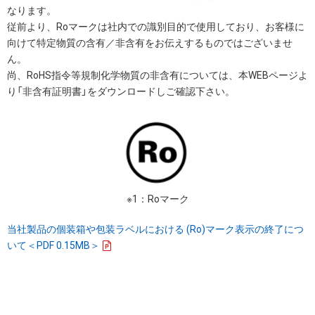
なります。
従前より、Roマークは社内での識別目的で使用しており、お客様に
向けて特定物質の含有／非含有をお伝えするものではございませ
ん。
尚、RoHS指令等規制化学物質の非含有については、本WEBページよ
り「非含有証明書」をダウンロードしご確認下さい。
※1：Roマーク
当社製品の個装箱や包装ラベルにおける (Ro)マーク表示の終了につ
いて＜PDF 0.15MB＞