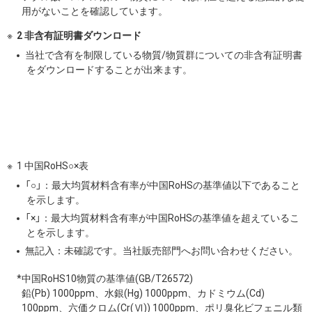
用がないことを確認しています。
2 非含有証明書ダウンロード
当社で含有を制限している物質/物質群についての非含有証明書
をダウンロードすることが出来ます。
1 中国RoHS○×表
「○」：最大均質材料含有率が中国RoHSの基準値以下であること
を示します。
「×」：最大均質材料含有率が中国RoHSの基準値を超えているこ
とを示します。
無記入：未確認です。当社販売部門へお問い合わせください。
*中国RoHS10物質の基準値(GB/T26572)
鉛(Pb) 1000ppm、水銀(Hg) 1000ppm、カドミウム(Cd)
100ppm、六価クロム(Cr(Ⅵ)) 1000ppm、ポリ臭化ビフェニル類