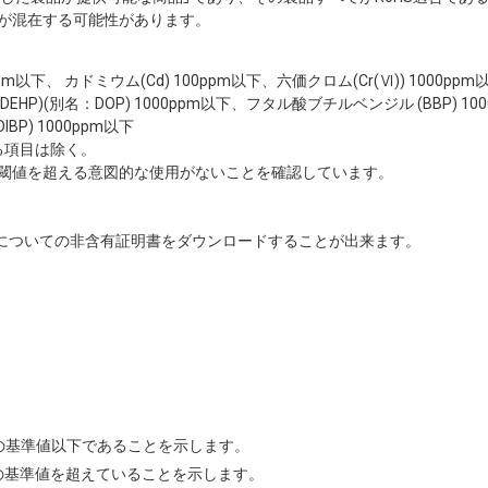
が混在する可能性があります。
00ppm以下、 カドミウム(Cd) 100ppm以下、六価クロム(Cr(Ⅵ)) 1000p
HP)(別名：DOP) 1000ppm以下、フタル酸ブチルベンジル (BBP) 10
BP) 1000ppm以下
る項目は除く。
閾値を超える意図的な使用がないことを確認しています。
についての非含有証明書をダウンロードすることが出来ます。
Sの基準値以下であることを示します。
Sの基準値を超えていることを示します。