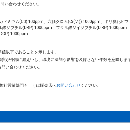
お問い合わせください。
ppm、カドミウム(Cd) 100ppm、六価クロム(Cr(Ⅵ)) 1000ppm、ポリ臭化
ル酸ジブチル(DBP) 1000ppm、フタル酸ジイソブチル(DIBP) 1000pp
P) 1000ppm
基準値以下であることを示します。
害物質が外部に漏えいし、環境に深刻な影響を及ぼさない年数を意味しま
お問い合わせください。
、弊社営業部門もしくは販売店へ
お問い合わせ
ください。