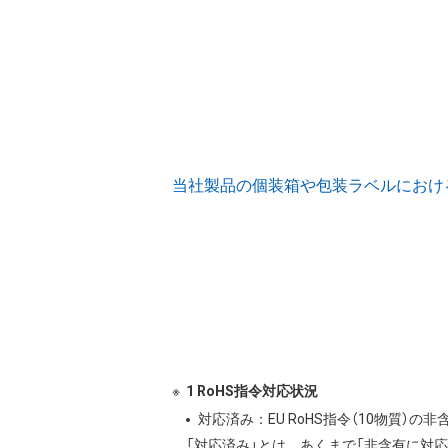
当社製品の個装箱や包装ラベルにおける (
1 RoHS指令対応状況
対応済み：EU RoHS指令（10物質）
「対応済み」とは、あくまで「非含有に対