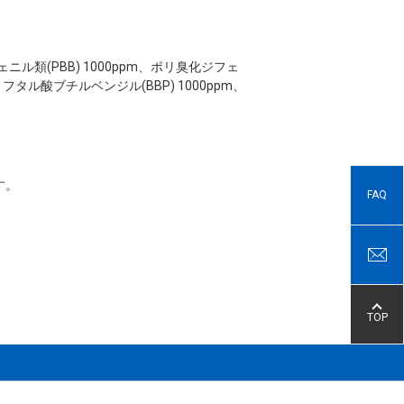
ビフェニル類(PBB) 1000ppm、ポリ臭化ジフェ
m、フタル酸ブチルベンジル(BBP) 1000ppm、
す。
FAQ
TOP