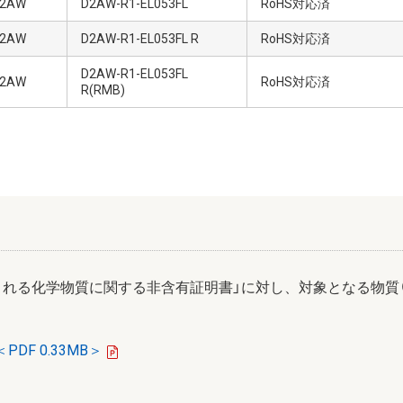
2AW
D2AW-R1-EL053FL
RoHS対応済
2AW
D2AW-R1-EL053FL R
RoHS対応済
D2AW-R1-EL053FL
2AW
RoHS対応済
R(RMB)
まれる化学物質に関する非含有証明書」に対し、対象となる物質
PDF 0.33MB＞