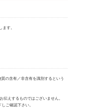
いたします。
定物質の含有／非含有を識別するという
をお伝えするものではございません。
ドしご確認下さい。