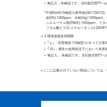
無記入：未確認です。当社販売部門へ
*中国RoHS10物質の基準値(GB/T26572)
鉛(Pb) 1000ppm、水銀(Hg) 1000
ニルエーテル類(PBDE) 1000ppm、フタ
フタル酸ビス(2-エチルヘキシル) (DEHP/DO
2 環境保護使用期限
「ｅ」：有害物質（10物質）のすべてが
「10」：通常の使用状況下において有
無記入： 未確認です。当社販売部門へ
※ここに記載されていない商品については