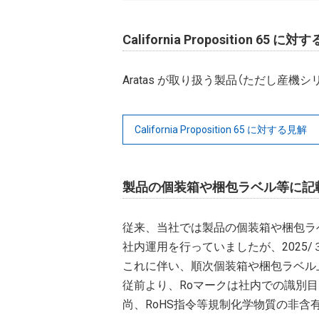
California Proposition 65 に
Aratas が取り扱う製品（ただし産機シリー
California Proposition 65 に対する見解
製品の個装箱や梱包ラベル等に記
従来、当社では製品の個装箱や梱包ラベ
社内運用を行っていましたが、2025
これに伴い、順次個装箱や梱包ラベル上
従前より、Roマークは社内での識別
尚、RoHS指令等規制化学物質の非含