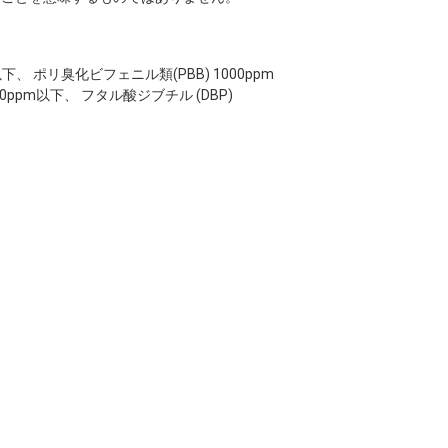
pm以下、 ポリ臭化ビフェニル類(PBB) 1000ppm
00ppm以下、 フタル酸ジブチル (DBP)