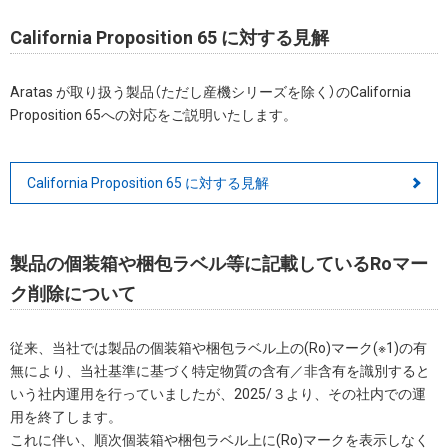
California Proposition 65 に対する見解
Aratas が取り扱う製品（ただし産機シリーズを除く）のCalifornia
Proposition 65への対応をご説明いたします。
California Proposition 65 に対する見解
製品の個装箱や梱包ラベル等に記載しているRoマー
ク削除について
従来、当社では製品の個装箱や梱包ラベル上の(Ro)マーク(※1)の有
無により、当社基準に基づく特定物質の含有／非含有を識別すると
いう社内運用を行っていましたが、2025/３より、その社内での運
用を終了します。
これに伴い、順次個装箱や梱包ラベル上に(Ro)マークを表示しなく