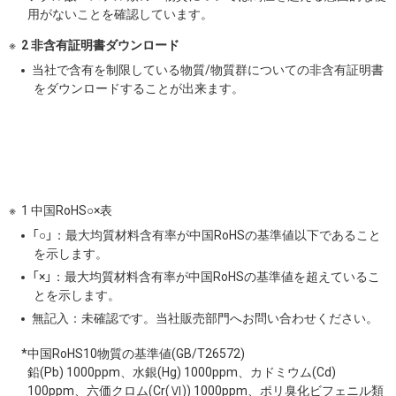
用がないことを確認しています。
2 非含有証明書ダウンロード
当社で含有を制限している物質/物質群についての非含有証明書
をダウンロードすることが出来ます。
1 中国RoHS○×表
「○」：最大均質材料含有率が中国RoHSの基準値以下であること
を示します。
「×」：最大均質材料含有率が中国RoHSの基準値を超えているこ
とを示します。
無記入：未確認です。当社販売部門へお問い合わせください。
*中国RoHS10物質の基準値(GB/T26572)
鉛(Pb) 1000ppm、水銀(Hg) 1000ppm、カドミウム(Cd)
100ppm、六価クロム(Cr(Ⅵ)) 1000ppm、ポリ臭化ビフェニル類