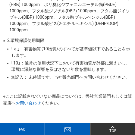
(PBB) 1000ppm、ポリ臭化ジフェニルエーテル類(PBDE)
1000ppm、フタル酸ジブチル(DBP) 1000ppm、フタル酸ジイソ
ブチル(DIBP) 1000ppm、フタル酸ブチルベンジル(BBP)
1000ppm、フタル酸ビス(2-エチルヘキシル) (DEHP/DOP)
1000ppm
2 環境保護使用期限
「ｅ」：有害物質（10物質）のすべてが基準値以下であることを示
します。
「10」：通常の使用状況下において有害物質が外部に漏えいし、
環境に深刻な影響を及ぼさない年数を意味します。
無記入： 未確認です。当社販売部門へお問い合わせください。
※ここに記載されていない商品については、弊社営業部門もしくは販
売店へ
お問い合わせ
ください。
FAQ
TOP