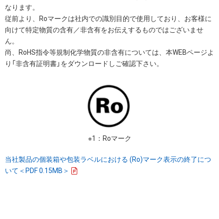
なります。
従前より、Roマークは社内での識別目的で使用しており、お客様に
向けて特定物質の含有／非含有をお伝えするものではございませ
ん。
尚、RoHS指令等規制化学物質の非含有については、本WEBページよ
り「非含有証明書」をダウンロードしご確認下さい。
※1：Roマーク
当社製品の個装箱や包装ラベルにおける (Ro)マーク表示の終了につ
いて＜PDF 0.15MB＞