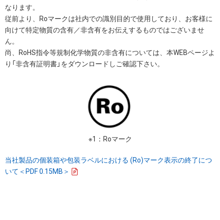
なります。
従前より、Roマークは社内での識別目的で使用しており、お客様に
向けて特定物質の含有／非含有をお伝えするものではございませ
ん。
尚、RoHS指令等規制化学物質の非含有については、本WEBページよ
り「非含有証明書」をダウンロードしご確認下さい。
※1：Roマーク
当社製品の個装箱や包装ラベルにおける (Ro)マーク表示の終了につ
いて＜PDF 0.15MB＞