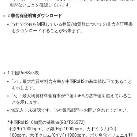
用がないことを確認しています。
2 非含有証明書ダウンロード
当社で含有を制限している物質/物質群についての非含有証明書
をダウンロードすることが出来ます。
1 中国RoHS○×表
「○」：最大均質材料含有率が中国RoHSの基準値以下であること
を示します。
「×」：最大均質材料含有率が中国RoHSの基準値を超えているこ
とを示します。
無記入：未確認です。当社販売部門へお問い合わせください。
*中国RoHS10物質の基準値(GB/T26572)
鉛(Pb) 1000ppm、水銀(Hg) 1000ppm、カドミウム(Cd)
100ppm、六価クロム(Cr(Ⅵ)) 1000ppm、ポリ臭化ビフェニル類