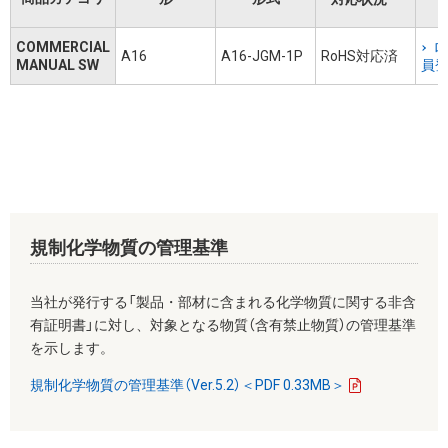
COMMERCIAL
ロ
A16
A16-JGM-1P
RoHS対応済
MANUAL SW
員
規制化学物質の管理基準
当社が発行する「製品・部材に含まれる化学物質に関する非含
有証明書」に対し、対象となる物質（含有禁止物質）の管理基準
を示します。
規制化学物質の管理基準（Ver.5.2）＜PDF 0.33MB＞