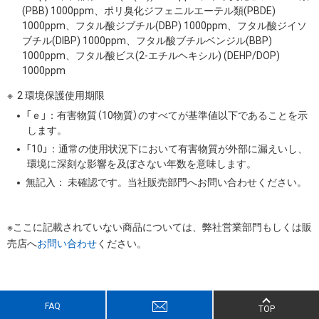
(PBB) 1000ppm、ポリ臭化ジフェニルエーテル類(PBDE)
1000ppm、フタル酸ジブチル(DBP) 1000ppm、フタル酸ジイソ
ブチル(DIBP) 1000ppm、フタル酸ブチルベンジル(BBP)
1000ppm、フタル酸ビス(2-エチルヘキシル) (DEHP/DOP)
1000ppm
2 環境保護使用期限
「ｅ」：有害物質（10物質）のすべてが基準値以下であることを示
します。
「10」：通常の使用状況下において有害物質が外部に漏えいし、
環境に深刻な影響を及ぼさない年数を意味します。
無記入： 未確認です。当社販売部門へお問い合わせください。
※ここに記載されていない商品については、弊社営業部門もしくは販
売店へ
お問い合わせ
ください。
FAQ
TOP