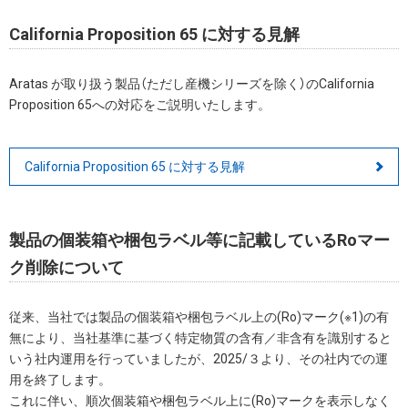
California Proposition 65 に対する見解
Aratas が取り扱う製品（ただし産機シリーズを除く）のCalifornia
Proposition 65への対応をご説明いたします。
California Proposition 65 に対する見解
製品の個装箱や梱包ラベル等に記載しているRoマー
ク削除について
従来、当社では製品の個装箱や梱包ラベル上の(Ro)マーク(※1)の有
無により、当社基準に基づく特定物質の含有／非含有を識別すると
いう社内運用を行っていましたが、2025/３より、その社内での運
用を終了します。
これに伴い、順次個装箱や梱包ラベル上に(Ro)マークを表示しなく