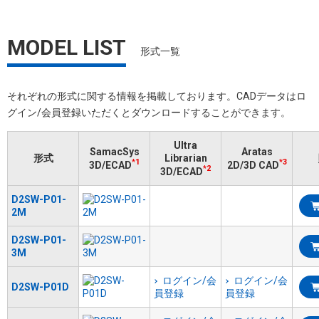
MODEL LIST
形式一覧
それぞれの形式に関する情報を掲載しております。​CADデータはロ
グイン/会員登録いただくと​ダウンロードすることができます。
Ultra
SamacSys
Aratas
形式
Librarian
*1
*3
3D/ECAD
2D/3D CAD
*2
3D/ECAD
D2SW-P01-
2M
D2SW-P01-
3M
ログイン/会
ログイン/会
D2SW-P01D
員登録
員登録