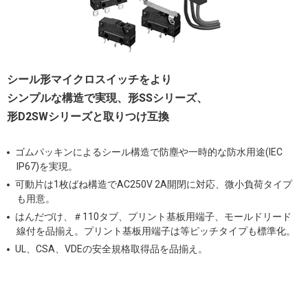
シール形マイクロスイッチをより
シンプルな構造で実現、形SSシリーズ、
形D2SWシリーズと取りつけ互換
ゴムパッキンによるシール構造で防塵や一時的な防水用途(IEC
IP67)を実現。
可動片は1枚ばね構造でAC250V 2A開閉に対応、微小負荷タイプ
も用意。
はんだづけ、＃110タブ、プリント基板用端子、モールドリード
線付を品揃え。プリント基板用端子は等ピッチタイプも標準化。
UL、CSA、VDEの安全規格取得品を品揃え。