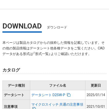
DOWNLOAD
ダウンロード
本ページは製品カタログからの抜粋した情報を記載しています。そ
の他の製品情報はデータシート他各種データをご覧ください。CAD
データがある形式は「形式一覧」よりご確認いただけます。
カタログ
データ種別
ファイル名
更新日
データシート
データシート D2SW-P
2025/01/14
マイクロスイッチ 共通の注意事項
注意事項
2021/10/01