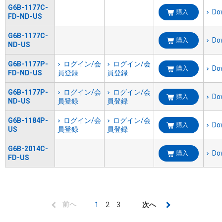
G6B-1177C-
Do
購入
FD-ND-US
G6B-1177C-
Do
購入
ND-US
G6B-1177P-
ログイン/会
ログイン/会
Do
購入
FD-ND-US
員登録
員登録
G6B-1177P-
ログイン/会
ログイン/会
Do
購入
ND-US
員登録
員登録
G6B-1184P-
ログイン/会
ログイン/会
Do
購入
US
員登録
員登録
G6B-2014C-
Do
購入
FD-US
ペ
前
前へ
カ
1
Page
2
Page
3
次
次へ
ー
ペ
レ
ペ