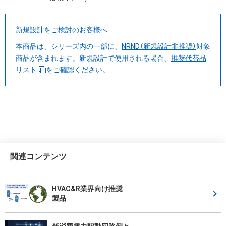
新規設計をご検討のお客様へ
本商品は、シリーズ内の一部に、
NRND（新規設計非推奨）
対象
商品が含まれます。
新規設計で使用される場合、
推奨代替品
リスト
をご確認ください。
関連コンテンツ
HVAC&R業界向け推奨
製品