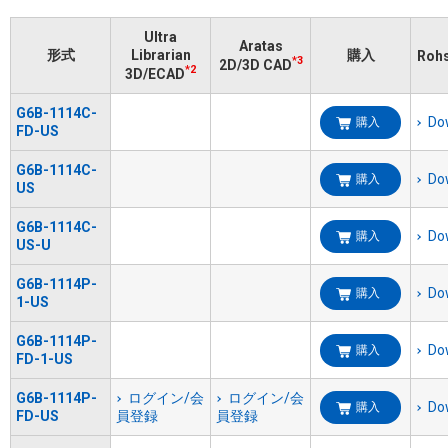
Ultra
Aratas
形式
Librarian
購入
Ro
*3
2D/3D CAD
*2
3D/ECAD
G6B-1114C-
Do
購入
FD-US
G6B-1114C-
Do
購入
US
G6B-1114C-
Do
購入
US-U
G6B-1114P-
Do
購入
1-US
G6B-1114P-
Do
購入
FD-1-US
G6B-1114P-
ログイン/会
ログイン/会
Do
購入
FD-US
員登録
員登録