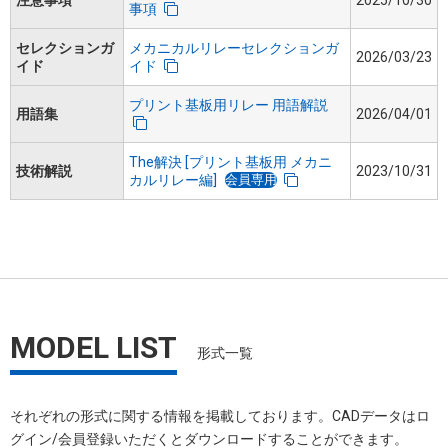
注意事項
2025/10/30
事項
セレクションガ
メカニカルリレーセレクションガ
2026/03/23
イド
イド
プリント基板用リレー 用語解説
用語集
2026/04/01
The解決 [プリント基板用 メカニ
技術解説
2023/10/31
会員専用
カルリレー編]
MODEL LIST
形式一覧
それぞれの形式に関する情報を掲載しております。​CADデータはロ
グイン/会員登録いただくと​ダウンロードすることができます。