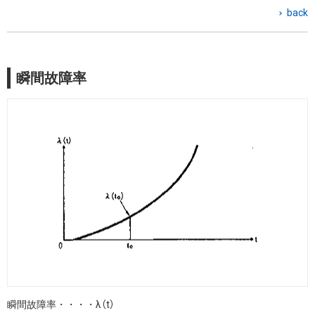
back
瞬間故障率
瞬間故障率・・・・λ（t）