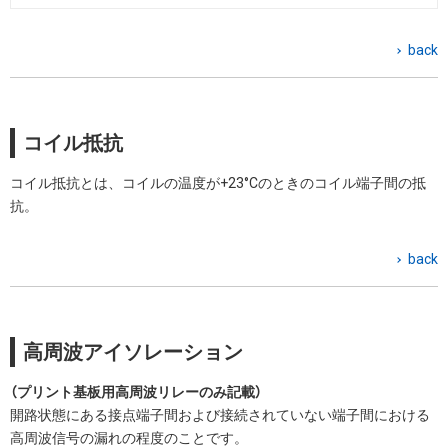
back
コイル抵抗
コイル抵抗とは、コイルの温度が+23°Cのときのコイル端子間の抵
抗。
back
高周波アイソレーション
（プリント基板用高周波リレーのみ記載）
開路状態にある接点端子間および接続されていない端子間における
高周波信号の漏れの程度のことです。