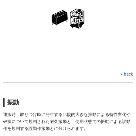
back
振動
運搬時、取りつけ時に発生する比較的大きな振動による特性変化や
破損について規制された耐久振動と、使用状態での振動による誤動
作を規制する誤動作振動とに分けられます。