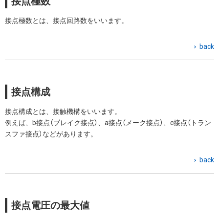
接点極数
接点極数とは、接点回路数をいいます。
back
接点構成
接点構成とは、接触機構をいいます。
例えば、b接点（ブレイク接点）、a接点（メーク接点）、c接点（トラン
スファ接点）などがあります。
back
接点電圧の最大値