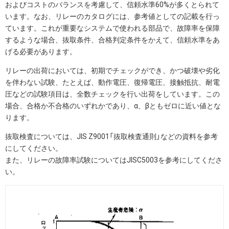
およびコストのバランスを考慮して、信頼水準60%が多くとられて
います。なお、リレーのカタログには、参考値としての記載を行っ
ています。これが重要なシステムで使われる部品で、故障率を保障
するような場合、抜取条件、合格判定条件をかえて、信頼水準をあ
げる必要があります。
リレーの出荷においては、初期でチェックができ、かつ破壊や劣化
を伴わない試験、たとえば、動作電圧、復帰電圧、接触抵抗、耐電
圧などの試験項目は、全数チェックを行い出荷をしています。この
場合、合格か不合格のいずれかであり、α、βともゼロに近い値とな
ります。
抜取検査については、JIS Z9001「抜取検査通則」などの資料を参考
にしてください。
また、リレーの故障率試験についてはJISC5003を参考にしてくださ
い。