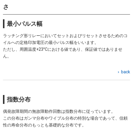
さ
最小パルス幅
ラッチング形リレーにおいてセットおよびリセットさせるためのコ
イルへの定格印加電圧の最小パルス幅をいいます。
ただし、周囲温度+23°Cにおける値であり、保証値ではありませ
ん。
back
指数分布
偶発故障期間の無故障動作回数は指数分布に従っています。
この分布はガンマ分布やワイブル分布の特別な場合であって、信頼
性の寿命分布のもっとも基礎的な分布です。