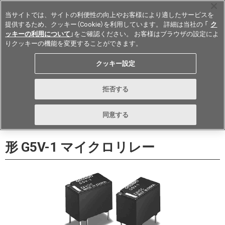
当サイトでは、サイトの利便性の向上やお客様により適したサービスを
提供するため、クッキー（Cookie）を利用しています。 詳細は当社の 「
ク
ッキーの利用について
」をご確認ください。 お客様はブラウザの設定によ
りクッキーの機能を変更することができます。
Japan
クッキー設定
データシート
お問い合わせ
拒否する
購入する
同意する
形 G5V-1 マイクロリレー