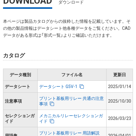
DOWNLOAD
ダウンロード
本ページは製品カタログからの抜粋した情報を記載しています。そ
の他の製品情報はデータシート他各種データをご覧ください。CAD
データがある形式は「形式一覧」よりご確認いただけます。
カタログ
データ種別
ファイル名
更新日
データシート
データシート G5V-1
2025/01/14
プリント基板用リレー 共通の注意
注意事項
2025/10/30
事項
セレクションガ
メカニカルリレーセレクションガ
2026/03/23
イド
イド
プリント基板用リレー 用語解説
用語集
2026/04/01