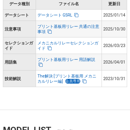
データ種別
ファイル名
更新日
データシート
データシート G5RL
2025/01/14
プリント基板用リレー 共通の注意
注意事項
2025/10/30
事項
セレクションガ
メカニカルリレーセレクションガ
2026/03/23
イド
イド
プリント基板用リレー 用語解説
用語集
2026/04/01
The解決 [プリント基板用 メカニ
技術解説
2023/10/31
会員専用
カルリレー編]
MODEL LIST