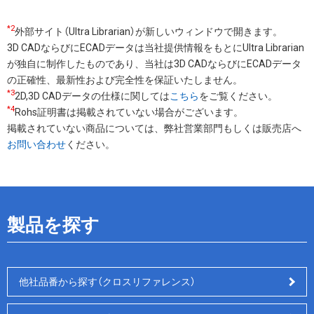
*2
外部サイト（Ultra Librarian）が新しいウィンドウで開きます。
3D CADならびにECADデータは当社提供情報をもとにUltra Librarian
が独自に制作したものであり、当社は3D CADならびにECADデータ
の正確性、最新性および完全性を保証いたしません。
*3
2D,3D CADデータの仕様に関しては
こちら
をご覧ください。
*4
Rohs証明書は掲載されていない場合がございます。
掲載されていない商品については、弊社営業部門もしくは販売店へ
お問い合わせ
ください。
製品を探す
他社品番から探す（クロスリファレンス）