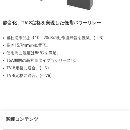
静音化、TV-8定格を実現した低背パワーリレー
当社従来品より10～20dBの動作復帰音を低減。( -LN)
高さ15.7mmの低背形。
使用周囲温度は85℃を満足。
16A開閉の高容量タイプもシリーズ化。
TV-5定格に適合。(-LN)
TV-8定格に適合。(-TV8)
関連コンテンツ