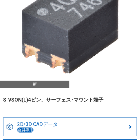
新
S-VSON(L)4ピン、サーフェス･マウント端子
2D/3D CADデータ
会員専用