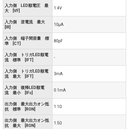
入力側 LED順電圧 最
1.4V
大 [VF]
入力側 逆電流 最大
10μA
[IR]
入力側 端子間容量 標
80pF
準 [CT]
入力側 トリガLED順電
-
流 標準 [IFT]
入力側 トリガLED順電
3mA
流 最大 [IFT]
入力側 復帰LED順電
0.1mA
流 最小 [IFc]
出力側 最大出力オン抵
1.1Ω
抗 標準 [RON]
出力側 最大出力オン抵
1.5Ω
抗 最大 [RON]