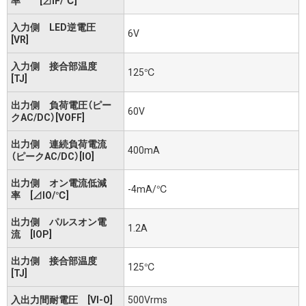
率 [⊿IF/℃]
入力側 LED逆電圧
6V
[VR]
入力側 接合部温度
125℃
[TJ]
出力側 負荷電圧（ピー
60V
クAC/DC）[VOFF]
出力側 連続負荷電流
400mA
（ピークAC/DC）[IO]
出力側 オン電流低減
-4mA/℃
率 [⊿IO/℃]
出力側 パルスオン電
1.2A
流 [IOP]
出力側 接合部温度
125℃
[TJ]
入出力間耐電圧 [VI-O]
500Vrms