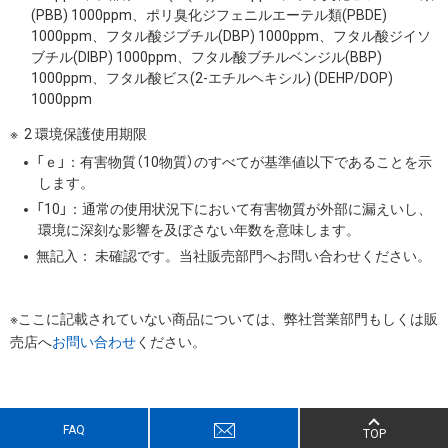
(PBB) 1000ppm、ポリ臭化ジフェニルエーテル類(PBDE)
1000ppm、フタル酸ジブチル(DBP) 1000ppm、フタル酸ジイソ
ブチル(DIBP) 1000ppm、フタル酸ブチルベンジル(BBP)
1000ppm、フタル酸ビス(2-エチルヘキシル) (DEHP/DOP)
1000ppm
2 環境保護使用期限
「ｅ」：有害物質（10物質）のすべてが基準値以下であることを示
します。
「10」：通常の使用状況下において有害物質が外部に漏えいし、
環境に深刻な影響を及ぼさない年数を意味します。
無記入： 未確認です。当社販売部門へお問い合わせください。
※ここに記載されていない商品については、弊社営業部門もしくは販
売店へ
お問い合わせ
ください。
FAQ
TOP