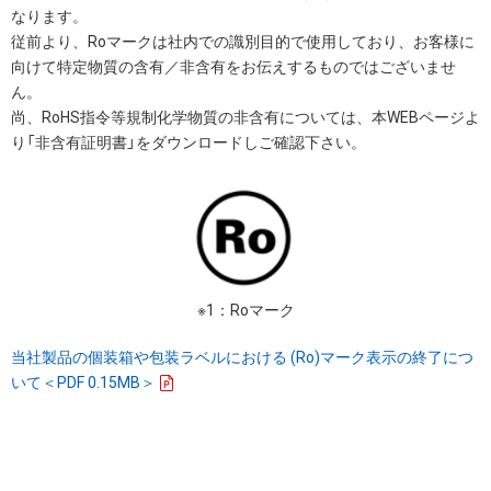
なります。
従前より、Roマークは社内での識別目的で使用しており、お客様に
向けて特定物質の含有／非含有をお伝えするものではございませ
ん。
尚、RoHS指令等規制化学物質の非含有については、本WEBページよ
り「非含有証明書」をダウンロードしご確認下さい。
※1：Roマーク
当社製品の個装箱や包装ラベルにおける (Ro)マーク表示の終了につ
いて＜PDF 0.15MB＞