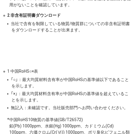
用がないことを確認しています。
2 非含有証明書ダウンロード
当社で含有を制限している物質/物質群についての非含有証明書
をダウンロードすることが出来ます。
1 中国RoHS○×表
「○」：最大均質材料含有率が中国RoHSの基準値以下であること
を示します。
「×」：最大均質材料含有率が中国RoHSの基準値を超えているこ
とを示します。
無記入：未確認です。当社販売部門へお問い合わせください。
*中国RoHS10物質の基準値(GB/T26572)
鉛(Pb) 1000ppm、水銀(Hg) 1000ppm、カドミウム(Cd)
100ppm、六価クロム(Cr(Ⅵ)) 1000ppm、ポリ臭化ビフェニル類