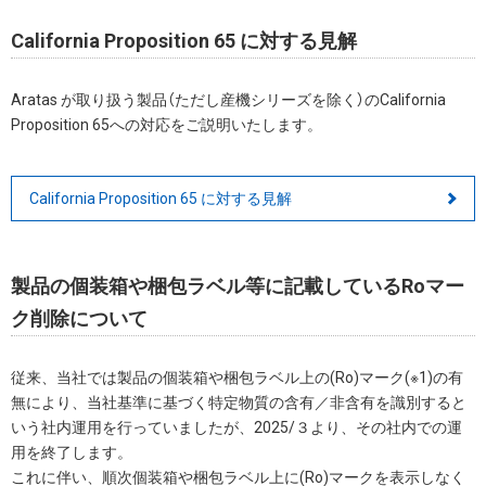
California Proposition 65 に対する見解
Aratas が取り扱う製品（ただし産機シリーズを除く）のCalifornia
Proposition 65への対応をご説明いたします。
California Proposition 65 に対する見解
製品の個装箱や梱包ラベル等に記載しているRoマー
ク削除について
従来、当社では製品の個装箱や梱包ラベル上の(Ro)マーク(※1)の有
無により、当社基準に基づく特定物質の含有／非含有を識別すると
いう社内運用を行っていましたが、2025/３より、その社内での運
用を終了します。
これに伴い、順次個装箱や梱包ラベル上に(Ro)マークを表示しなく