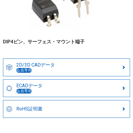
DIP4ピン、サーフェス・マウント端子
2D/3D CADデータ
会員専用
ECADデータ
会員専用
RoHS証明書