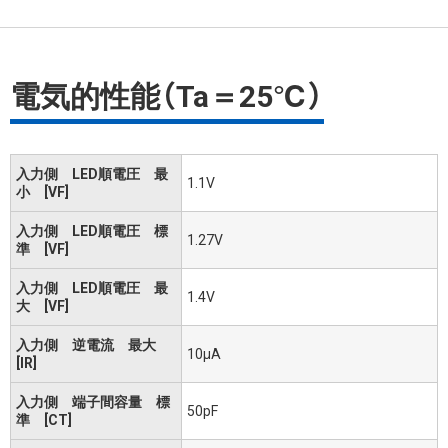
電気的性能（Ta＝25℃）
入力側 LED順電圧 最
1.1V
小 [VF]
入力側 LED順電圧 標
1.27V
準 [VF]
入力側 LED順電圧 最
1.4V
大 [VF]
入力側 逆電流 最大
10μA
[IR]
入力側 端子間容量 標
50pF
準 [CT]