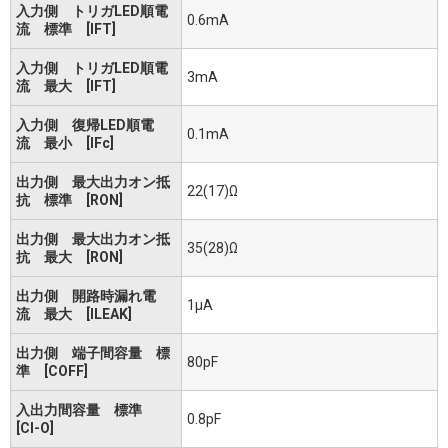
入力側 トリガLED順電
0.6mA
流 標準 [IFT]
入力側 トリガLED順電
3mA
流 最大 [IFT]
入力側 復帰LED順電
0.1mA
流 最小 [IFc]
出力側 最大出力オン抵
22(17)Ω
抗 標準 [RON]
出力側 最大出力オン抵
35(28)Ω
抗 最大 [RON]
出力側 開路時漏れ電
1μA
流 最大 [ILEAK]
出力側 端子間容量 標
80pF
準 [COFF]
入出力間容量 標準
0.8pF
[CI-O]