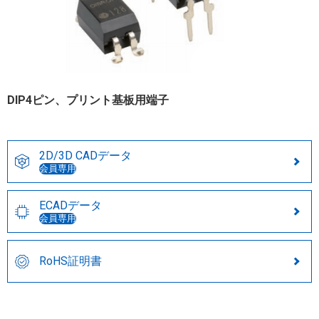
DIP4ピン、プリント基板用端子
2D/3D CADデータ
会員専用
ECADデータ
会員専用
RoHS証明書