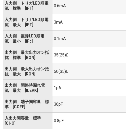
入力側 トリガLED順電
0.6mA
流 標準 [IFT]
入力側 トリガLED順電
3mA
流 最大 [IFT]
入力側 復帰LED順電
0.1mA
流 最小 [IFc]
出力側 最大出力オン抵
35(25)Ω
抗 標準 [RON]
出力側 最大出力オン抵
50(35)Ω
抗 最大 [RON]
出力側 開路時漏れ電
1μA
流 最大 [ILEAK]
出力側 端子間容量 標
30pF
準 [COFF]
入出力間容量 標準
0.8pF
[CI-O]