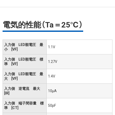
電気的性能（Ta＝25℃）
入力側 LED順電圧 最
1.1V
小 [VF]
入力側 LED順電圧 標
1.27V
準 [VF]
入力側 LED順電圧 最
1.4V
大 [VF]
入力側 逆電流 最大
10μA
[IR]
入力側 端子間容量 標
50pF
準 [CT]