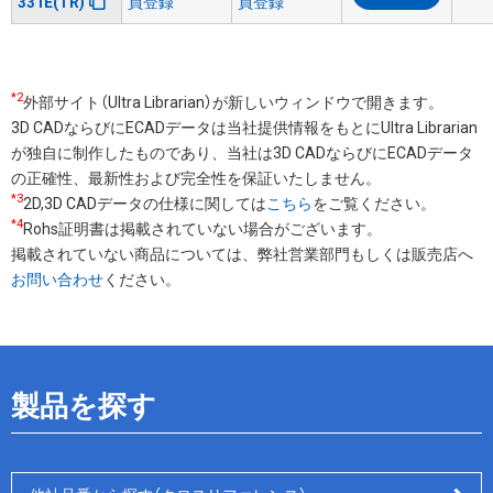
331E(TR)
員登録
員登録
*2
外部サイト（Ultra Librarian）が新しいウィンドウで開きます。
3D CADならびにECADデータは当社提供情報をもとにUltra Librarian
が独自に制作したものであり、当社は3D CADならびにECADデータ
の正確性、最新性および完全性を保証いたしません。
*3
2D,3D CADデータの仕様に関しては
こちら
をご覧ください。
*4
Rohs証明書は掲載されていない場合がございます。
掲載されていない商品については、弊社営業部門もしくは販売店へ
お問い合わせ
ください。
製品を探す