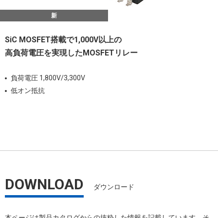
新
SiC MOSFET搭載で1,000V以上の
高負荷電圧を実現したMOSFETリレー
負荷電圧 1,800V/3,300V
低オン抵抗
DOWNLOAD
ダウンロード
本ページは製品カタログからの抜粋した情報を記載しています。そ