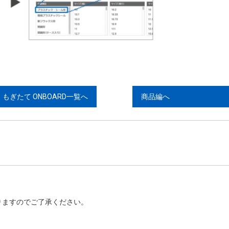
もぎたて ONBOARD一覧へ
商品編へ
りますのでご了承ください。