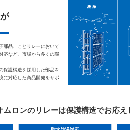
」が
子部品、ことリレーにおいて
対応など、市場から多くの環
の保護構造を採用した部品を
境に対応した商品開発をサポ
オムロンのリレーは保護構造でお応え
防水防湿対応