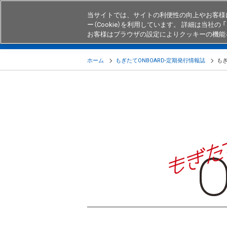
当サイトでは、サイトの利便性の向上やお客様
ー（Cookie）を利用しています。 詳細は当社の 「
お客様はブラウザの設定によりクッキーの機能
製品
業界・用途別商品
知る・
ホーム
もぎたてONBOARD-定期発行情報誌
もぎ