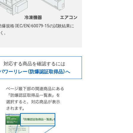
 防爆規格（IEC/EN）60079-15の試験結果に
く。
対応する商品を確認するには
パワーリレー（防爆認証取得品）へ