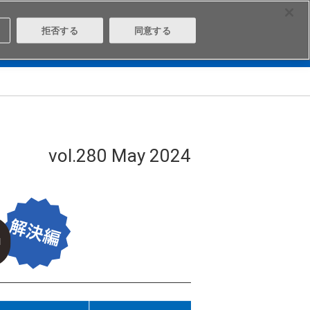
Select Region
Contact
拒否する
同意する
は
Aratasとは
ログイン/会員登録
vol.280 May 2024