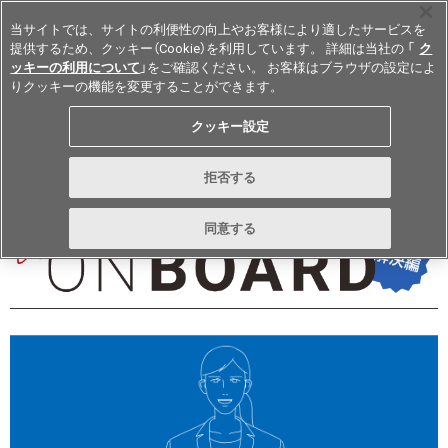
当サイトでは、サイトの利便性の向上やお客様により適したサービスを
提供するため、クッキー（Cookie）を利用しています。 詳細は当社の 「
ク
ッキーの利用について
」をご確認ください。 お客様はブラウザの設定によ
りクッキーの機能を変更することができます。
Japan
クッキー設定
vol.277 February 2024
拒否する
同意する