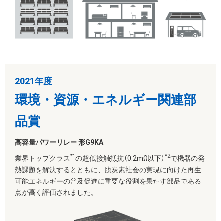
2021年度
環境・資源・エネルギー関連部
品賞
高容量パワーリレー 形G9KA
*1
*2
業界トップクラス
の超低接触抵抗（0.2mΩ以下）
で機器の発
熱課題を解決するとともに、脱炭素社会の実現に向けた再生
可能エネルギーの普及促進に重要な役割を果たす部品である
点が高く評価されました。