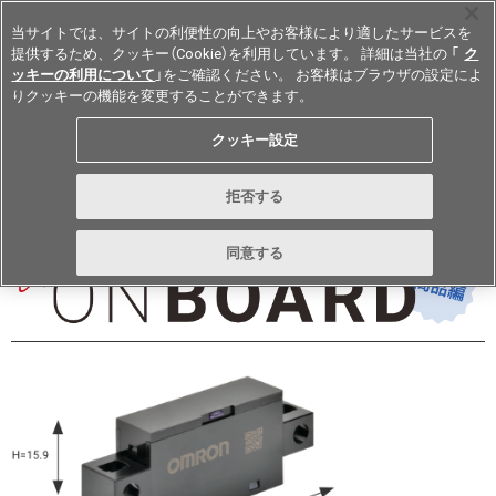
当サイトでは、サイトの利便性の向上やお客様により適したサービスを
提供するため、クッキー（Cookie）を利用しています。 詳細は当社の 「
ク
ッキーの利用について
」をご確認ください。 お客様はブラウザの設定によ
りクッキーの機能を変更することができます。
Japan
クッキー設定
vol.258 July 2022
拒否する
同意する