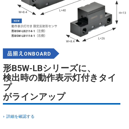
形B5W-LBシリーズに、
検出時の動作表示灯付きタイ
プ
がラインアップ
詳細を確認する