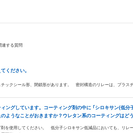
関連する質問
えてください。
スチックシール形、閉鎖形があります。 密封構造のリレーは、プラス
ィングしています。コーティング剤の中に 「シロキサン(低分
良のようなことがおきますか？ウレタン系のコーティングはど
グ剤を使用してください。 低分子シロキサン低減品においても、リレ