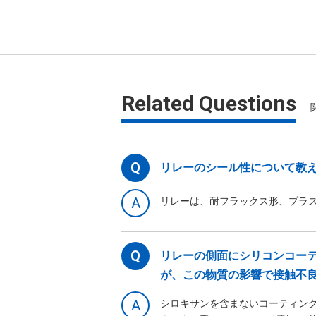
Related Questions
Q
リレーのシール性について教
A
リレーは、耐フラックス形、プラ
Q
リレーの側面にシリコンコーテ
が、この物質の影響で接触不
A
シロキサンを含まないコーティン