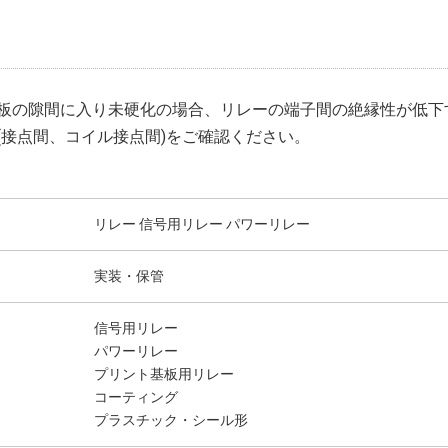
板の隙間に入り未硬化の場合、リレーの端子間の絶縁性が低下
(接点間、コイル接点間)をご確認ください。
リレー 信号用リレー パワーリレー
実装・保管
信号用リレー
パワーリレー
プリント基板用リレー
コーティング
プラスチック・シール形