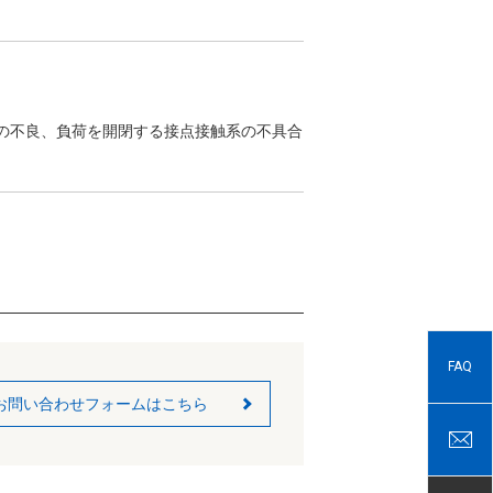
)の不良、負荷を開閉する接点接触系の不具合
FAQ
お問い合わせフォームはこちら