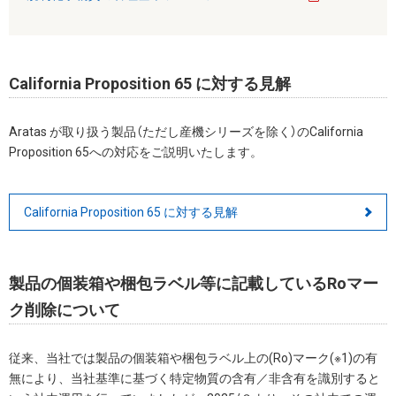
California Proposition 65 に対する見解
Aratas が取り扱う製品（ただし産機シリーズを除く）のCalifornia
Proposition 65への対応をご説明いたします。
California Proposition 65 に対する見解
製品の個装箱や梱包ラベル等に記載しているRoマー
ク削除について
従来、当社では製品の個装箱や梱包ラベル上の(Ro)マーク(※1)の有
無により、当社基準に基づく特定物質の含有／非含有を識別すると