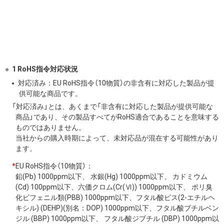
1 RoHS指令対応状況
対応済み：EU RoHS指令（10物質）の非含有に対応した製品が提
供可能な商品です。
「対応済み」とは、あくまで「非含有に対応した製品が提供可能な
商品」であり、その製品すべてがRoHS適合であることを意味する
ものではありません。
当社からの購入時期によって、未対応品が混在する可能性があり
ます。
*
EU RoHS指令（10物質）：
鉛(Pb) 1000ppm以下、 水銀(Hg) 1000ppm以下、 カドミウム
(Cd) 100ppm以下、六価クロム(Cr(Ⅵ)) 1000ppm以下、 ポリ臭
化ビフェニル類(PBB) 1000ppm以下、フタル酸ビス(2-エチルヘ
キシル) (DEHP)(別名：DOP) 1000ppm以下、フタル酸ブチルベン
ジル (BBP) 1000ppm以下、 フタル酸ジブチル (DBP) 1000ppm以