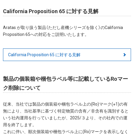
California Proposition 65 に対する見解
Aratas が取り扱う製品（ただし産機シリーズを除く）のCalifornia
Proposition 65への対応をご説明いたします。
California Proposition 65 に対する見解
製品の個装箱や梱包ラベル等に記載しているRoマー
ク削除について
従来、当社では製品の個装箱や梱包ラベル上の(Ro)マーク(※1)の有
無により、当社基準に基づく特定物質の含有／非含有を識別すると
いう社内運用を行っていましたが、2025/３より、その社内での運
用を終了します。
これに伴い、順次個装箱や梱包ラベル上に(Ro)マークを表示しなく