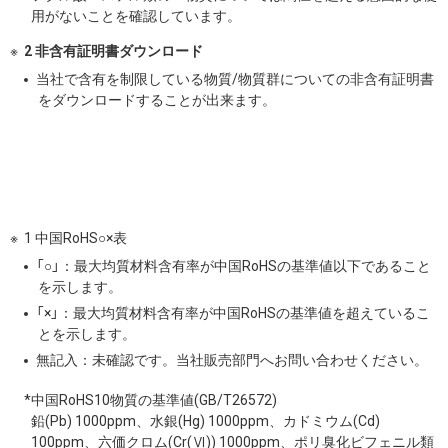
用がないことを確認しています。
2 非含有証明書ダウンロード
当社で含有を制限している物質/物質群についての非含有証明書
をダウンロードすることが出来ます。
1 中国RoHS○×表
「○」：最大均質材料含有率が中国RoHSの基準値以下であること
を示します。
「×」：最大均質材料含有率が中国RoHSの基準値を超えているこ
とを示します。
無記入：未確認です。当社販売部門へお問い合わせください。
*中国RoHS10物質の基準値(GB/T26572)
鉛(Pb) 1000ppm、水銀(Hg) 1000ppm、カドミウム(Cd)
100ppm、六価クロム(Cr(Ⅵ)) 1000ppm、ポリ臭化ビフェニル類