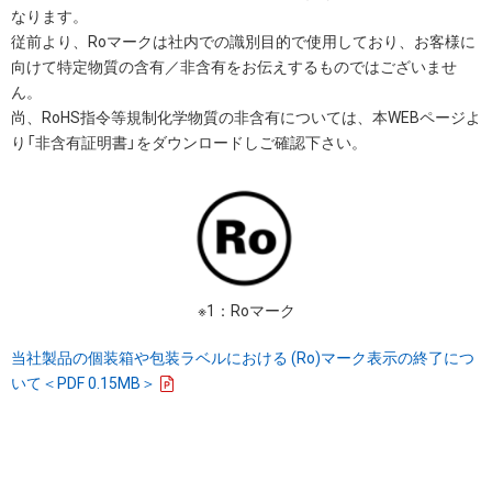
なります。
従前より、Roマークは社内での識別目的で使用しており、お客様に
向けて特定物質の含有／非含有をお伝えするものではございませ
ん。
尚、RoHS指令等規制化学物質の非含有については、本WEBページよ
り「非含有証明書」をダウンロードしご確認下さい。
※1：Roマーク
当社製品の個装箱や包装ラベルにおける (Ro)マーク表示の終了につ
いて＜PDF 0.15MB＞