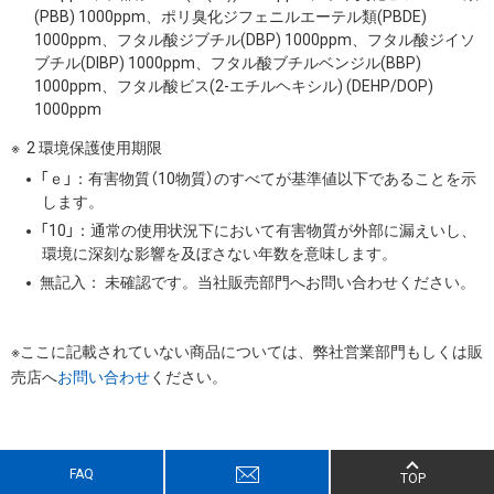
(PBB) 1000ppm、ポリ臭化ジフェニルエーテル類(PBDE)
1000ppm、フタル酸ジブチル(DBP) 1000ppm、フタル酸ジイソ
ブチル(DIBP) 1000ppm、フタル酸ブチルベンジル(BBP)
1000ppm、フタル酸ビス(2-エチルヘキシル) (DEHP/DOP)
1000ppm
2 環境保護使用期限
「ｅ」：有害物質（10物質）のすべてが基準値以下であることを示
します。
「10」：通常の使用状況下において有害物質が外部に漏えいし、
環境に深刻な影響を及ぼさない年数を意味します。
無記入： 未確認です。当社販売部門へお問い合わせください。
※ここに記載されていない商品については、弊社営業部門もしくは販
売店へ
お問い合わせ
ください。
FAQ
TOP