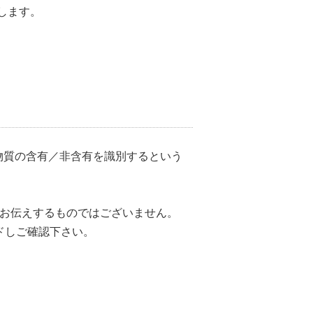
いたします。
定物質の含有／非含有を識別するという
をお伝えするものではございません。
ドしご確認下さい。