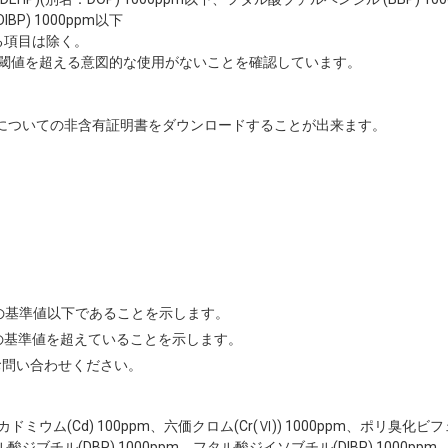
BP) 1000ppm以下
る項目は除く。
閾値を超える意図的な使用がないことを確認しています。
についての非含有証明書をダウンロードすることが出来ます。
Sの基準値以下であることを示します。
Sの基準値を超えていることを示します。
お問い合わせください。
ppm、カドミウム(Cd) 100ppm、六価クロム(Cr(Ⅵ)) 1000ppm、ポリ臭化
ル酸ジブチル(DBP) 1000ppm、フタル酸ジイソブチル(DIBP) 1000pp