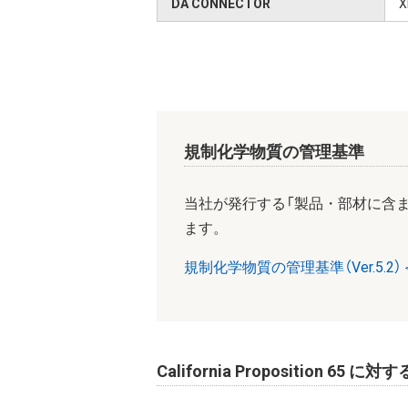
DA CONNECTOR
X
規制化学物質の管理基準
当社が発行する「製品・部材に含
ます。
規制化学物質の管理基準（Ver.5.2）＜
California Proposition 65 に