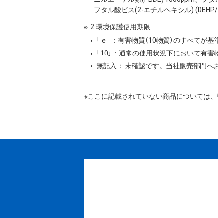
フタル酸ビス(2-エチルヘキシル) (DEHP/DO
2 環境保護使用期限
「ｅ」：有害物質（10物質）のすべてが
「10」：通常の使用状況下において有
無記入： 未確認です。当社販売部門へ
※ここに記載されていない商品については