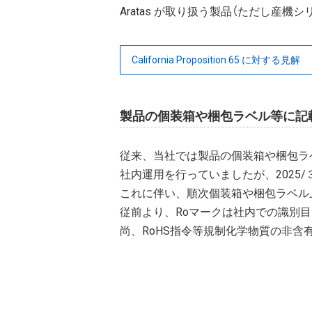
Aratas が取り扱う製品（ただし産機シリー
California Proposition 65 に対する見解
製品の個装箱や梱包ラベル等に記
従来、当社では製品の個装箱や梱包ラベ
社内運用を行っていましたが、2025
これに伴い、順次個装箱や梱包ラベル上
従前より、Roマークは社内での識別
尚、RoHS指令等規制化学物質の非含