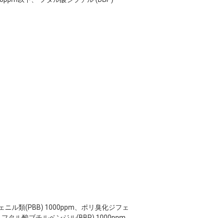
ビフェニル類(PBB) 1000ppm、ポリ臭化ジフェ
m、フタル酸ブチルベンジル(BBP) 1000ppm、