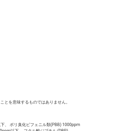
ることを意味するものではありません。
pm以下、 ポリ臭化ビフェニル類(PBB) 1000ppm
00ppm以下、 フタル酸ジブチル (DBP)