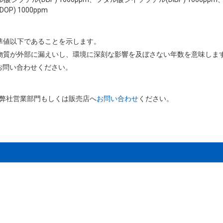
P) 1000ppm
基準値以下であることを示します。
害物質が外部に漏えいし、環境に深刻な影響を及ぼさない年数を意味しま
お問い合わせください。
、弊社営業部門もしくは販売店へ
お問い合わせ
ください。