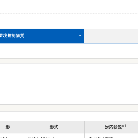
む環境規制物質
※1
形
形式
対応状況