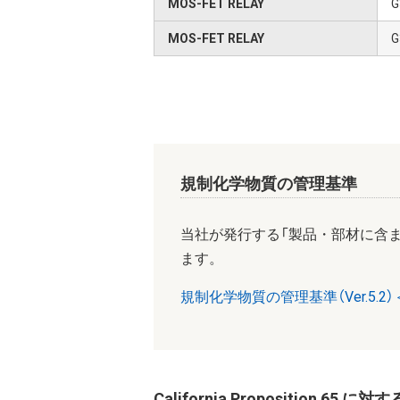
MOS-FET RELAY
G
MOS-FET RELAY
G
規制化学物質の管理基準
当社が発行する「製品・部材に含
ます。
規制化学物質の管理基準（Ver.5.2）＜
California Proposition 65 に