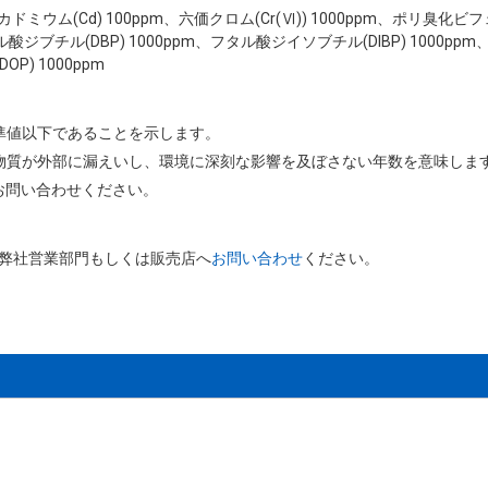
ppm、カドミウム(Cd) 100ppm、六価クロム(Cr(Ⅵ)) 1000ppm、ポリ臭化
ル酸ジブチル(DBP) 1000ppm、フタル酸ジイソブチル(DIBP) 1000pp
P) 1000ppm
基準値以下であることを示します。
害物質が外部に漏えいし、環境に深刻な影響を及ぼさない年数を意味しま
お問い合わせください。
、弊社営業部門もしくは販売店へ
お問い合わせ
ください。