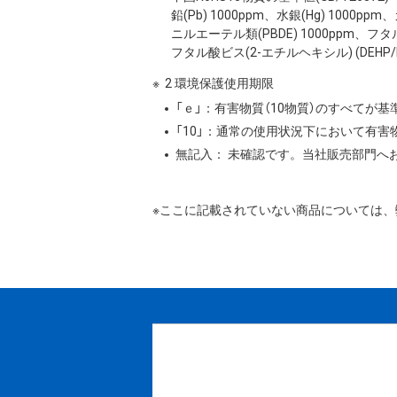
鉛(Pb) 1000ppm、水銀(Hg) 1000
ニルエーテル類(PBDE) 1000ppm、フタ
フタル酸ビス(2-エチルヘキシル) (DEHP/DO
2 環境保護使用期限
「ｅ」：有害物質（10物質）のすべてが
「10」：通常の使用状況下において有
無記入： 未確認です。当社販売部門へ
※ここに記載されていない商品については