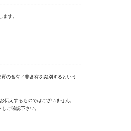
いたします。
定物質の含有／非含有を識別するという
をお伝えするものではございません。
ドしご確認下さい。