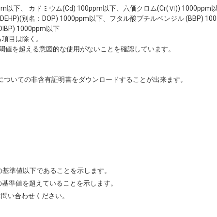
00ppm以下、 カドミウム(Cd) 100ppm以下、六価クロム(Cr(Ⅵ)) 1000p
HP)(別名：DOP) 1000ppm以下、フタル酸ブチルベンジル (BBP) 10
BP) 1000ppm以下
る項目は除く。
閾値を超える意図的な使用がないことを確認しています。
についての非含有証明書をダウンロードすることが出来ます。
Sの基準値以下であることを示します。
Sの基準値を超えていることを示します。
お問い合わせください。