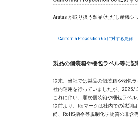
Aratas が取り扱う製品（ただし産機シリー
California Proposition 65 に対する見解
製品の個装箱や梱包ラベル等に記
従来、当社では製品の個装箱や梱包ラベ
社内運用を行っていましたが、2025
これに伴い、順次個装箱や梱包ラベル上
従前より、Roマークは社内での識別
尚、RoHS指令等規制化学物質の非含