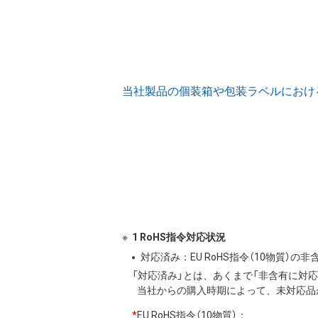
当社製品の個装箱や包装ラベルにおける (
1 RoHS指令対応状況
対応済み：EU RoHS指令（10物質）
「対応済み」とは、あくまで「非含有に対
当社からの購入時期によって、未対応品
*
EU RoHS指令（10物質）：