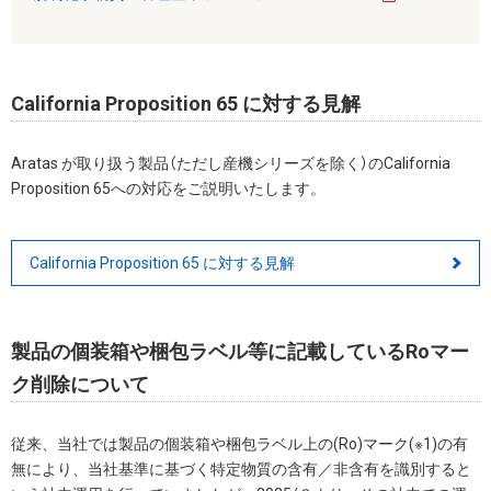
California Proposition 65 に対する見解
Aratas が取り扱う製品（ただし産機シリーズを除く）のCalifornia
Proposition 65への対応をご説明いたします。
California Proposition 65 に対する見解
製品の個装箱や梱包ラベル等に記載しているRoマー
ク削除について
従来、当社では製品の個装箱や梱包ラベル上の(Ro)マーク(※1)の有
無により、当社基準に基づく特定物質の含有／非含有を識別すると