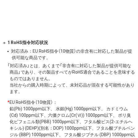
1 RoHS指令対応状況
対応済み：EU RoHS指令（10物質）の非含有に対応した製品が提
供可能な商品です。
「対応済み」とは、あくまで「非含有に対応した製品が提供可能な
商品」であり、その製品すべてがRoHS適合であることを意味する
ものではありません。
当社からの購入時期によって、未対応品が混在する可能性があり
ます。
*
EU RoHS指令（10物質）：
鉛(Pb) 1000ppm以下、 水銀(Hg) 1000ppm以下、 カドミウム
(Cd) 100ppm以下、六価クロム(Cr(Ⅵ)) 1000ppm以下、 ポリ臭
化ビフェニル類(PBB) 1000ppm以下、フタル酸ビス(2-エチルヘ
キシル) (DEHP)(別名：DOP) 1000ppm以下、フタル酸ブチルベン
ジル (BBP) 1000ppm以下、 フタル酸ジブチル (DBP) 1000ppm以