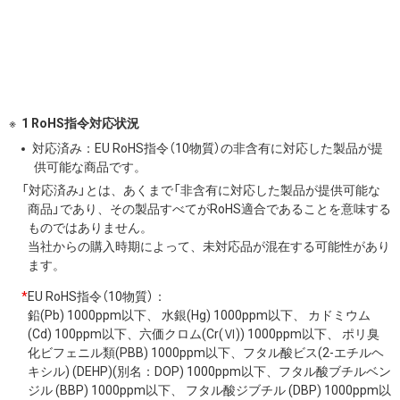
1 RoHS指令対応状況
対応済み：EU RoHS指令（10物質）の非含有に対応した製品が提
供可能な商品です。
「対応済み」とは、あくまで「非含有に対応した製品が提供可能な
商品」であり、その製品すべてがRoHS適合であることを意味する
ものではありません。
当社からの購入時期によって、未対応品が混在する可能性があり
ます。
*
EU RoHS指令（10物質）：
鉛(Pb) 1000ppm以下、 水銀(Hg) 1000ppm以下、 カドミウム
(Cd) 100ppm以下、六価クロム(Cr(Ⅵ)) 1000ppm以下、 ポリ臭
化ビフェニル類(PBB) 1000ppm以下、フタル酸ビス(2-エチルヘ
キシル) (DEHP)(別名：DOP) 1000ppm以下、フタル酸ブチルベン
ジル (BBP) 1000ppm以下、 フタル酸ジブチル (DBP) 1000ppm以