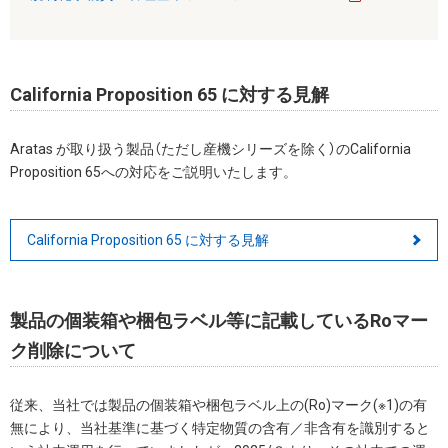
California Proposition 65 に対する見解
Aratas が取り扱う製品（ただし産機シリーズを除く）のCalifornia
Proposition 65への対応をご説明いたします。
California Proposition 65 に対する見解
製品の個装箱や梱包ラベル等に記載しているRoマー
ク削除について
従来、当社では製品の個装箱や梱包ラベル上の(Ro)マーク(※1)の有
無により、当社基準に基づく特定物質の含有／非含有を識別すると