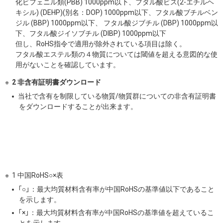
化ビフェニル類(PBB) 1000ppm以下、フタル酸ビス(2-エチルヘ
キシル) (DEHP)(別名：DOP) 1000ppm以下、フタル酸ブチルベン
ジル (BBP) 1000ppm以下、 フタル酸ジブチル (DBP) 1000ppm以
下、フタル酸ジイソブチル (DIBP) 1000ppm以下
但し、RoHS指令で適用が除外されている項目は除く。
フタル酸エステル類の４物質については閾値を超える意図的な使
用がないことを確認しています。
2 非含有証明書ダウンロード
当社で含有を制限している物質/物質群についての非含有証明書
をダウンロードすることが出来ます。
1 中国RoHS○×表
「○」：最大均質材料含有率が中国RoHSの基準値以下であること
を示します。
「×」：最大均質材料含有率が中国RoHSの基準値を超えているこ
とを示します。