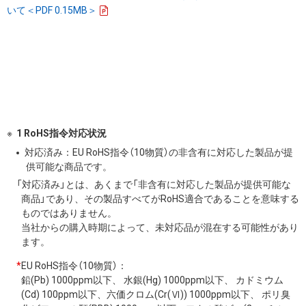
いて＜PDF 0.15MB＞
1 RoHS指令対応状況
対応済み：EU RoHS指令（10物質）の非含有に対応した製品が提
供可能な商品です。
「対応済み」とは、あくまで「非含有に対応した製品が提供可能な
商品」であり、その製品すべてがRoHS適合であることを意味する
ものではありません。
当社からの購入時期によって、未対応品が混在する可能性があり
ます。
*
EU RoHS指令（10物質）：
鉛(Pb) 1000ppm以下、 水銀(Hg) 1000ppm以下、 カドミウム
(Cd) 100ppm以下、六価クロム(Cr(Ⅵ)) 1000ppm以下、 ポリ臭