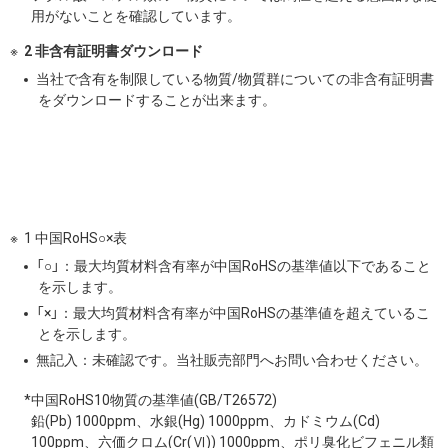
用がないことを確認しています。
2 非含有証明書ダウンロード
当社で含有を制限している物質/物質群についての非含有証明書
をダウンロードすることが出来ます。
1 中国RoHS○×表
「○」：最大均質材料含有率が中国RoHSの基準値以下であること
を示します。
「×」：最大均質材料含有率が中国RoHSの基準値を超えているこ
とを示します。
無記入：未確認です。当社販売部門へお問い合わせください。
*中国RoHS10物質の基準値(GB/T26572)
鉛(Pb) 1000ppm、水銀(Hg) 1000ppm、カドミウム(Cd)
100ppm、六価クロム(Cr(Ⅵ)) 1000ppm、ポリ臭化ビフェニル類