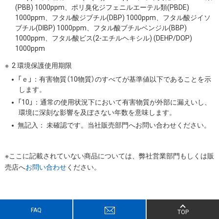
(PBB) 1000ppm、ポリ臭化ジフェニルエーテル類(PBDE)
1000ppm、フタル酸ジブチル(DBP) 1000ppm、フタル酸ジイソ
ブチル(DIBP) 1000ppm、フタル酸ブチルベンジル(BBP)
1000ppm、フタル酸ビス(2-エチルヘキシル) (DEHP/DOP)
1000ppm
2 環境保護使用期限
「ｅ」：有害物質（10物質）のすべてが基準値以下であることを示
します。
「10」：通常の使用状況下において有害物質が外部に漏えいし、
環境に深刻な影響を及ぼさない年数を意味します。
無記入： 未確認です。当社販売部門へお問い合わせください。
※ここに記載されていない商品については、弊社営業部門もしくは販
売店へ
お問い合わせ
ください。
FAQ
TOP