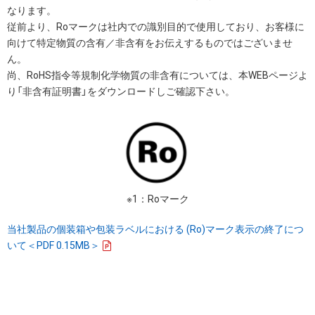
なります。
従前より、Roマークは社内での識別目的で使用しており、お客様に
向けて特定物質の含有／非含有をお伝えするものではございませ
ん。
尚、RoHS指令等規制化学物質の非含有については、本WEBページよ
り「非含有証明書」をダウンロードしご確認下さい。
※1：Roマーク
当社製品の個装箱や包装ラベルにおける (Ro)マーク表示の終了につ
いて＜PDF 0.15MB＞