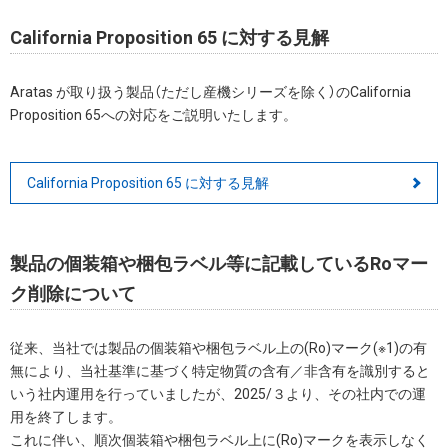
California Proposition 65 に対する見解
Aratas が取り扱う製品（ただし産機シリーズを除く）のCalifornia
Proposition 65への対応をご説明いたします。
California Proposition 65 に対する見解
製品の個装箱や梱包ラベル等に記載しているRoマー
ク削除について
従来、当社では製品の個装箱や梱包ラベル上の(Ro)マーク(※1)の有
無により、当社基準に基づく特定物質の含有／非含有を識別すると
いう社内運用を行っていましたが、2025/３より、その社内での運
用を終了します。
これに伴い、順次個装箱や梱包ラベル上に(Ro)マークを表示しなく