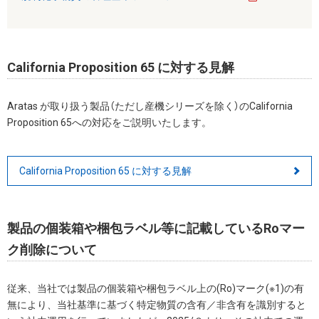
California Proposition 65 に対する見解
Aratas が取り扱う製品（ただし産機シリーズを除く）のCalifornia
Proposition 65への対応をご説明いたします。
California Proposition 65 に対する見解
製品の個装箱や梱包ラベル等に記載しているRoマー
ク削除について
従来、当社では製品の個装箱や梱包ラベル上の(Ro)マーク(※1)の有
無により、当社基準に基づく特定物質の含有／非含有を識別すると