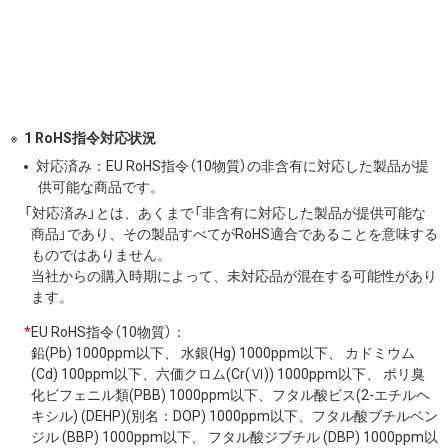
1 RoHS指令対応状況
対応済み：EU RoHS指令（10物質）の非含有に対応した製品が提
供可能な商品です。
「対応済み」とは、あくまで「非含有に対応した製品が提供可能な
商品」であり、その製品すべてがRoHS適合であることを意味する
ものではありません。
当社からの購入時期によって、未対応品が混在する可能性があり
ます。
*
EU RoHS指令（10物質）：
鉛(Pb) 1000ppm以下、 水銀(Hg) 1000ppm以下、 カドミウム
(Cd) 100ppm以下、六価クロム(Cr(Ⅵ)) 1000ppm以下、 ポリ臭
化ビフェニル類(PBB) 1000ppm以下、フタル酸ビス(2-エチルヘ
キシル) (DEHP)(別名：DOP) 1000ppm以下、フタル酸ブチルベン
ジル (BBP) 1000ppm以下、 フタル酸ジブチル (DBP) 1000ppm以