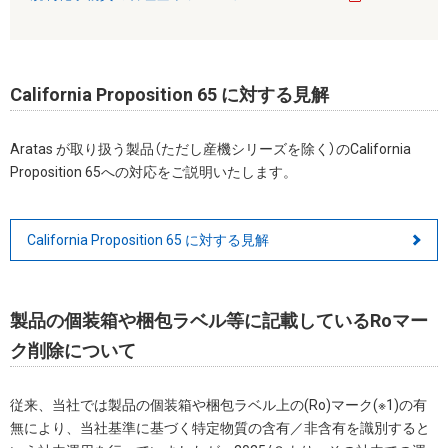
California Proposition 65 に対する見解
Aratas が取り扱う製品（ただし産機シリーズを除く）のCalifornia
Proposition 65への対応をご説明いたします。
California Proposition 65 に対する見解
製品の個装箱や梱包ラベル等に記載しているRoマー
ク削除について
従来、当社では製品の個装箱や梱包ラベル上の(Ro)マーク(※1)の有
無により、当社基準に基づく特定物質の含有／非含有を識別すると