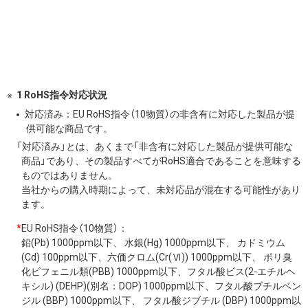
1 RoHS指令対応状況
対応済み：EU RoHS指令（10物質）の非含有に対応した製品が提
供可能な商品です。
「対応済み」とは、あくまで「非含有に対応した製品が提供可能な
商品」であり、その製品すべてがRoHS適合であることを意味する
ものではありません。
当社からの購入時期によって、未対応品が混在する可能性があり
ます。
*
EU RoHS指令（10物質）：
鉛(Pb) 1000ppm以下、 水銀(Hg) 1000ppm以下、 カドミウム
(Cd) 100ppm以下、六価クロム(Cr(Ⅵ)) 1000ppm以下、 ポリ臭
化ビフェニル類(PBB) 1000ppm以下、フタル酸ビス(2-エチルヘ
キシル) (DEHP)(別名：DOP) 1000ppm以下、フタル酸ブチルベン
ジル (BBP) 1000ppm以下、 フタル酸ジブチル (DBP) 1000ppm以