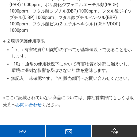
(PBB) 1000ppm、ポリ臭化ジフェニルエーテル類(PBDE)
1000ppm、フタル酸ジブチル(DBP) 1000ppm、フタル酸ジイソ
ブチル(DIBP) 1000ppm、フタル酸ブチルベンジル(BBP)
1000ppm、フタル酸ビス(2-エチルヘキシル) (DEHP/DOP)
1000ppm
2 環境保護使用期限
「ｅ」：有害物質（10物質）のすべてが基準値以下であることを示
します。
「10」：通常の使用状況下において有害物質が外部に漏えいし、
環境に深刻な影響を及ぼさない年数を意味します。
無記入： 未確認です。当社販売部門へお問い合わせください。
※ここに記載されていない商品については、弊社営業部門もしくは販
売店へ
お問い合わせ
ください。
FAQ
TOP