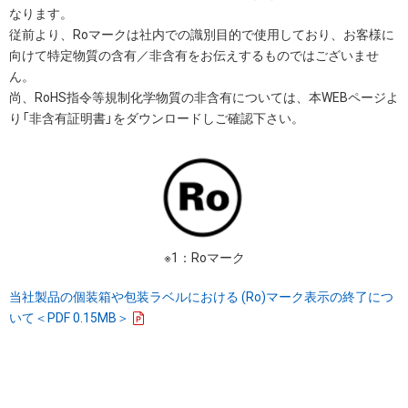
なります。
従前より、Roマークは社内での識別目的で使用しており、お客様に
向けて特定物質の含有／非含有をお伝えするものではございませ
ん。
尚、RoHS指令等規制化学物質の非含有については、本WEBページよ
り「非含有証明書」をダウンロードしご確認下さい。
※1：Roマーク
当社製品の個装箱や包装ラベルにおける (Ro)マーク表示の終了につ
いて＜PDF 0.15MB＞