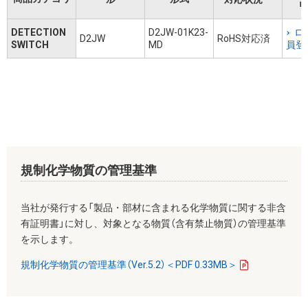
リ
DETECTION
D2JW-01K23-
ロ
D2JW
RoHS対応済
SWITCH
MD
員登
規制化学物質の管理基準
当社が発行する「製品・部材に含まれる化学物質に関する非含
有証明書」に対し、対象となる物質（含有禁止物質）の管理基準
を示します。
規制化学物質の管理基準（Ver.5.2）＜PDF 0.33MB＞