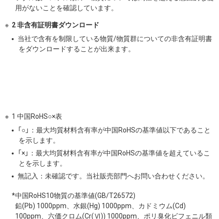
用がないことを確認しています。
2 非含有証明書ダウンロード
当社で含有を制限している物質/物質群についての非含有証明書
をダウンロードすることが出来ます。
1 中国RoHS○×表
「○」：最大均質材料含有率が中国RoHSの基準値以下であること
を示します。
「×」：最大均質材料含有率が中国RoHSの基準値を超えているこ
とを示します。
無記入：未確認です。当社販売部門へお問い合わせください。
*中国RoHS10物質の基準値(GB/T26572)
鉛(Pb) 1000ppm、水銀(Hg) 1000ppm、カドミウム(Cd)
100ppm、六価クロム(Cr(Ⅵ)) 1000ppm、ポリ臭化ビフェニル類