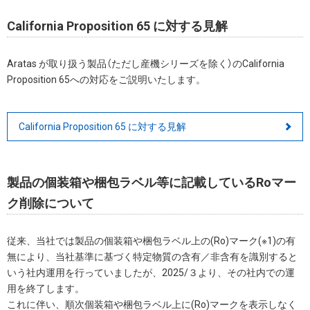
California Proposition 65 に対する見解
Aratas が取り扱う製品（ただし産機シリーズを除く）のCalifornia
Proposition 65への対応をご説明いたします。
California Proposition 65 に対する見解
製品の個装箱や梱包ラベル等に記載しているRoマー
ク削除について
従来、当社では製品の個装箱や梱包ラベル上の(Ro)マーク(※1)の有
無により、当社基準に基づく特定物質の含有／非含有を識別すると
いう社内運用を行っていましたが、2025/３より、その社内での運
用を終了します。
これに伴い、順次個装箱や梱包ラベル上に(Ro)マークを表示しなく