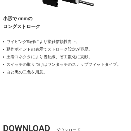
小形で7mmの
ロングストローク
ワイピング動作により接触信頼性向上。
動作ポイントの表示でストローク設定が容易。
圧着コネクタにより省配線、省工数化に貢献。
スイッチの取りつけはワンタッチのスナップフィットタイプ。
白と黒の二色を用意。
DOWNLOAD
ダウンロード