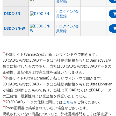
員登録
ログイン/会
D3DC-3N
員登録
ログイン/会
D3DC-3N-W
員登録
*1
外部サイト（SamacSys）が新しいウィンドウで開きます。
3D CADならびにECADデータは当社提供情報をもとにSamacSysが
独自に制作したものであり、当社は3D CADならびにECADデータの
正確性、最新性および完全性を保証いたしません。
*2
外部サイト（Ultra Librarian）が新しいウィンドウで開きます。
3D CADならびにECADデータは当社提供情報をもとにUltra Librarian
が独自に制作したものであり、当社は3D CADならびにECADデータ
の正確性、最新性および完全性を保証いたしません。
*3
2D,3D CADデータの仕様に関しては
こちら
をご覧ください。
*4
Rohs証明書は掲載されていない場合がございます。
掲載されていない商品については、弊社営業部門もしくは販売店へ