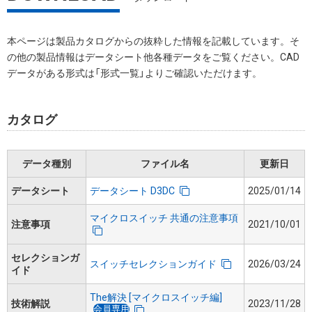
本ページは製品カタログからの抜粋した情報を記載しています。そ
の他の製品情報はデータシート他各種データをご覧ください。CAD
データがある形式は「形式一覧」よりご確認いただけます。
カタログ
データ種別
ファイル名
更新日
データシート
データシート D3DC
2025/01/14
マイクロスイッチ 共通の注意事項
注意事項
2021/10/01
セレクションガ
スイッチセレクションガイド
2026/03/24
イド
The解決 [マイクロスイッチ編]
技術解説
2023/11/28
会員専用