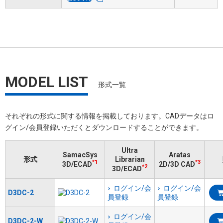
MODEL LIST
形式一覧
それぞれの形式に関する情報を掲載しております。​CADデータはロ
グイン/会員登録いただくと​ダウンロードすることができます。
Ultra
SamacSys
Aratas
形式
Librarian
*1
*3
3D/ECAD
2D/3D CAD
*2
3D/ECAD
ログイン/会
ログイン/会
D3DC-2
員登録
員登録
ログイン/会
D3DC-2-W