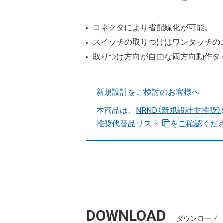
コネクタにより省配線化が可能。
スイッチの取りつけはワンタッチの
取りつけ方向が自由な両方向動作タ
新規設計をご検討のお客様へ
本商品は、
NRND（新規設計非推奨）
推奨代替品リスト
をご確認くだ
DOWNLOAD
ダウンロード