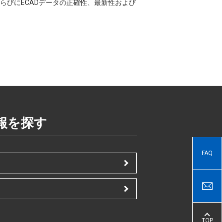
CADならびにECADデータの正確性、最新性および
報を探す
FAQ
TOP