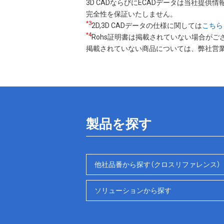
3D CADならびにECADデータは当社提供情報
完全性を保証いたしません。
*3
2D,3D CADデータの仕様に関しては
こちら
*4
Rohs証明書は掲載されていない場合がご
掲載されていない商品については、弊社営
製品を探す
他社品番から探す（クロスリファレンス）
ソリューションから探す