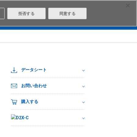
Select Region
Contact
拒否する
同意する
は
Aratasとは
ログイン/会員登録
データシート
お問い合わせ
購入する