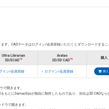
ます。​CADデータはログイン/会員登録いただくと​ダウンロードする
Ultra Librarian
Aratas
購入
*2
*3
3D/ECAD
2D/3D CAD
グイン/会員登録
ログイン/会員登録
購入
ンドウで開きます。
情報をもとにSamacSysが独自に制作したものであり、当社は3D CAD
いウィンドウで開きます。