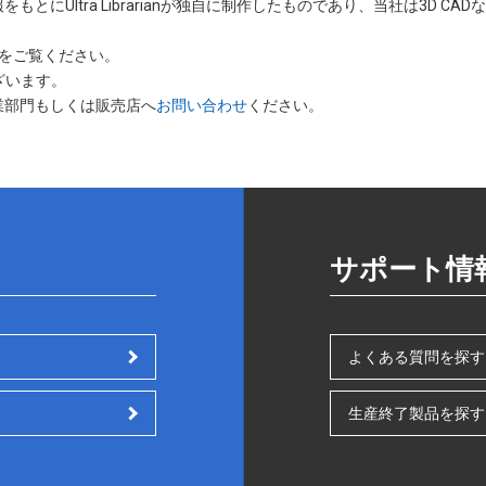
をもとにUltra Librarianが独自に制作したものであり、当社は3D 
をご覧ください。
ざいます。
業部門もしくは販売店へ
お問い合わせ
ください。
サポート情
よくある質問を探す
生産終了製品を探す