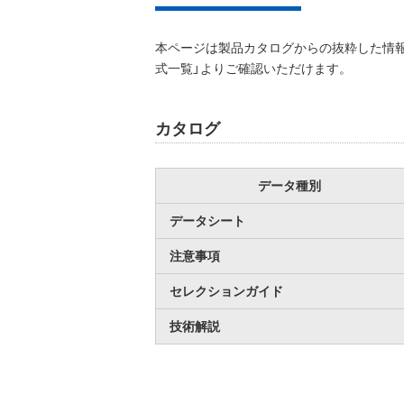
本ページは製品カタログからの抜粋した情報
式一覧」よりご確認いただけます。
カタログ
データ種別
データシート
注意事項
セレクションガイド
技術解説