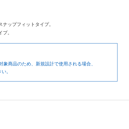
スナップフィットタイプ。
イプ。
対象商品のため、新規設計で使用される場合、
さい。