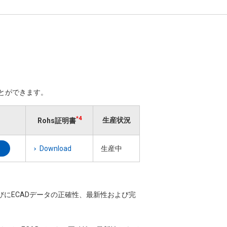
ことができます。
*4
生産状況
Rohs証明書
Download
生産中
ならびにECADデータの正確性、最新性および完