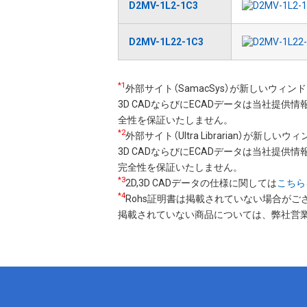
D2MV-1L2-1C3
D2MV-1L22-1C3
*1
外部サイト（SamacSys）が新しいウィ
3D CADならびにECADデータは当社提供
全性を保証いたしません。
*2
外部サイト（Ultra Librarian）が新し
3D CADならびにECADデータは当社提供情報
完全性を保証いたしません。
*3
2D,3D CADデータの仕様に関しては
こちら
*4
Rohs証明書は掲載されていない場合がご
掲載されていない商品については、弊社営