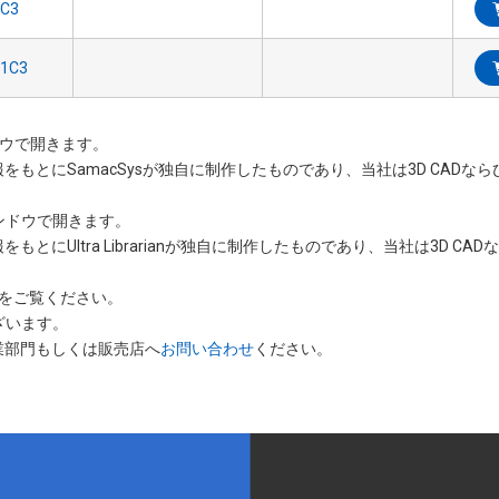
ンドウで開きます。
情報をもとにSamacSysが独自に制作したものであり、当社は3D CAD
いウィンドウで開きます。
をもとにUltra Librarianが独自に制作したものであり、当社は3D 
をご覧ください。
ざいます。
業部門もしくは販売店へ
お問い合わせ
ください。