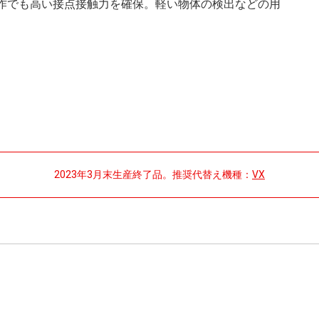
作でも高い接点接触力を確保。軽い物体の検出などの用
2023年3月末生産終了品。推奨代替え機種：
VX