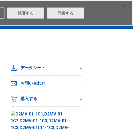
Select Region
Contact
拒否する
同意する
は
Aratasとは
ログイン/会員登録
データシート
お問い合わせ
購入する