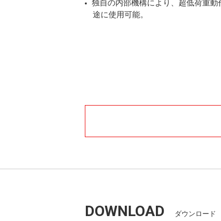
独自の内部機構により、超低荷重動
途に使用可能。
DOWNLOAD
ダウンロード