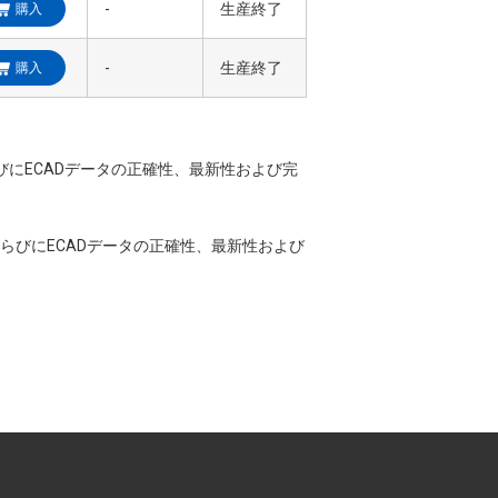
-
生産終了
購入
-
生産終了
購入
ならびにECADデータの正確性、最新性および完
CADならびにECADデータの正確性、最新性および