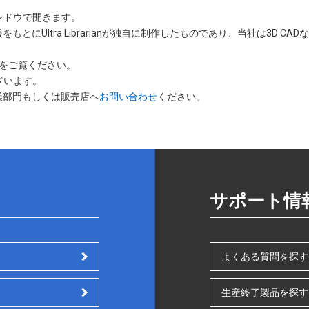
ー
いウィンドウで開きます。
ジ
をもとにUltra Librarianが独自に制作したものであり、当社は3D 
をご覧ください。
ざいます。
業部門もしくは販売店へ
お問い合わせ
ください。
サポート情
よくある質問を探す
生産終了製品を探す