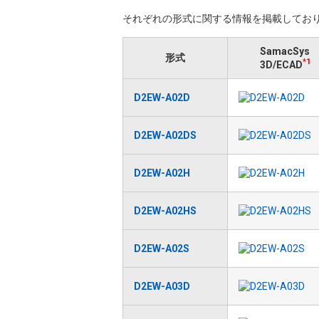
それぞれの形式に関する情報を掲載しており
SamacSys
形式
*1
3D/ECAD
D2EW-A02D
D2EW-A02DS
D2EW-A02H
D2EW-A02HS
D2EW-A02S
D2EW-A03D