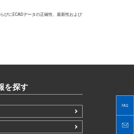
CADならびにECADデータの正確性、最新性および
報を探す
FAQ