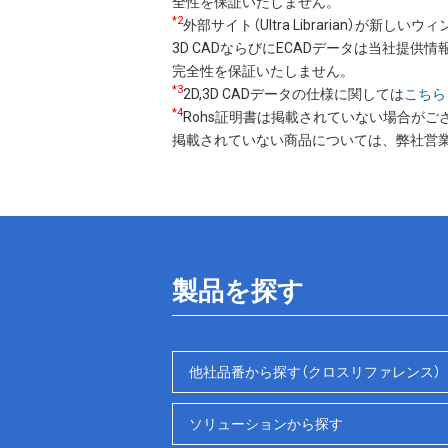
全性を保証いたしません。
*2
外部サイト（Ultra Librarian）が新し
3D CADならびにECADデータは当社提供情報
完全性を保証いたしません。
*3
2D,3D CADデータの仕様に関しては
こちら
*4
Rohs証明書は掲載されていない場合がご
掲載されていない商品については、弊社営
製品を探す
他社品番から探す（クロスリファレンス）
ソリューションから探す