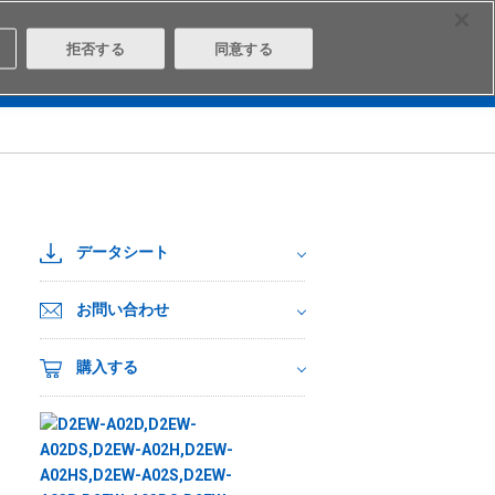
Select Region
Contact
拒否する
同意する
は
Aratasとは
ログイン/会員登録
データシート
お問い合わせ
購入する