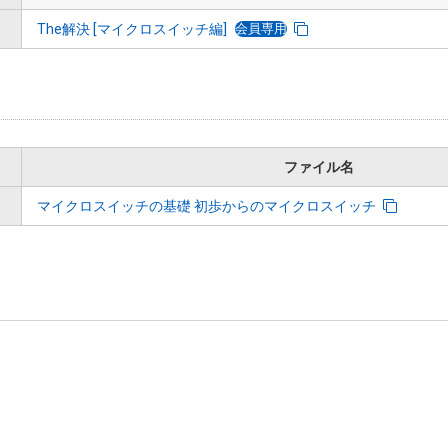
会員専用
The解決 [マイクロスイッチ編]
ファイル名
マイクロスイッチの基礎 初歩からのマイクロスイッチ