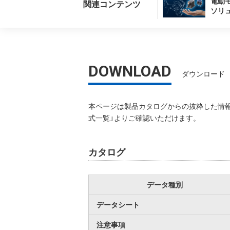
電動
関連コンテンツ
ソリ
DOWNLOAD
ダウンロード
本ページは製品カタログからの抜粋した情報
式一覧」よりご確認いただけます。
カタログ
データ種別
データシート
注意事項