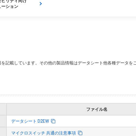
モビリティ向け
ューション
を記載しています。その他の製品情報はデータシート他各種データをご
ファイル名
データシート D2EW
マイクロスイッチ 共通の注意事項