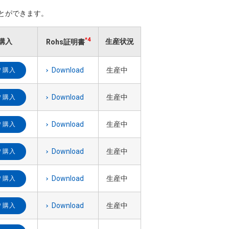
ことができます。
*4
購入
生産状況
Rohs証明書
Download
生産中
購入
Download
生産中
購入
Download
生産中
購入
Download
生産中
購入
Download
生産中
購入
Download
生産中
購入