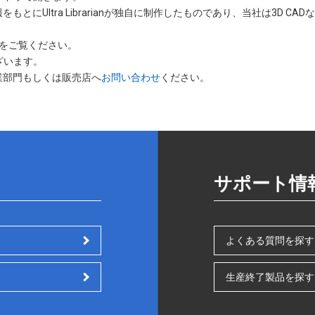
をもとにUltra Librarianが独自に制作したものであり、当社は3D 
をご覧ください。
ざいます。
業部門もしくは販売店へ
お問い合わせ
ください。
サポート情
よくある質問を探す
生産終了製品を探す