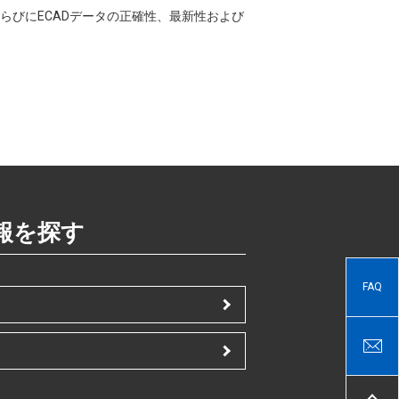
CADならびにECADデータの正確性、最新性および
報を探す
FAQ