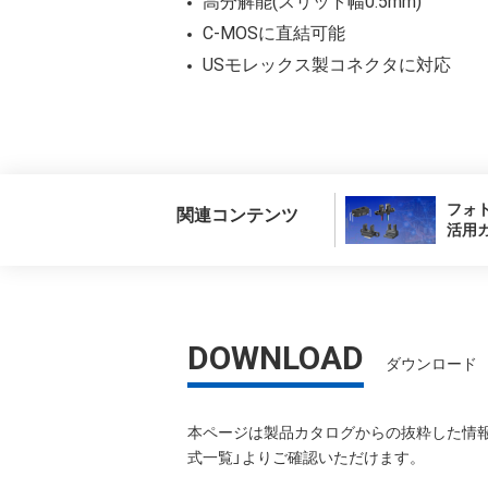
高分解能(スリット幅0.5mm)
C-MOSに直結可能
USモレックス製コネクタに対応
フォ
関連コンテンツ
活用
DOWNLOAD
ダウンロード
本ページは製品カタログからの抜粋した情報
式一覧」よりご確認いただけます。