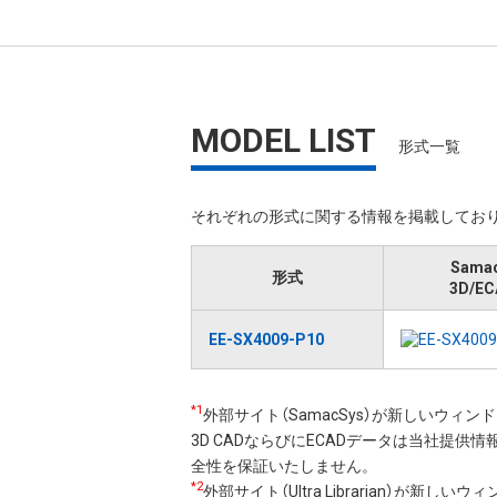
MODEL LIST
形式一覧
それぞれの形式に関する情報を掲載しており
Sama
形式
3D/EC
EE-SX4009-P10
*1
外部サイト（SamacSys）が新しいウィ
3D CADならびにECADデータは当社提供
全性を保証いたしません。
*2
外部サイト（Ultra Librarian）が新し