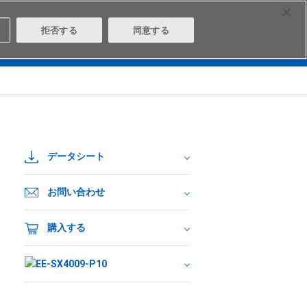
Select Region
Contact
拒否する
同意する
は
Aratasとは
ログイン/会員登録
データシート
お問い合わせ
購入する