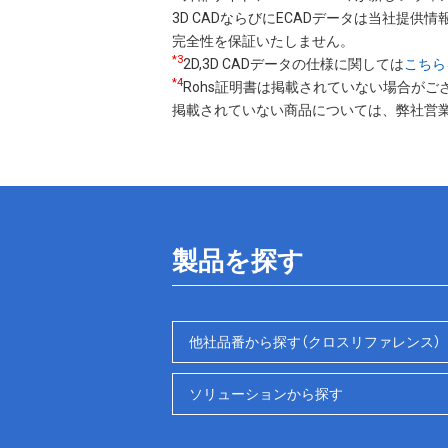
3D CADならびにECADデータは当社提供情報
完全性を保証いたしません。
*3
2D,3D CADデータの仕様に関しては
こちら
*4
Rohs証明書は掲載されていない場合がご
掲載されていない商品については、弊社営
製品を探す
他社品番から探す（クロスリファレンス）
ソリューションから探す