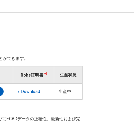
ことができます。
*4
生産状況
Rohs証明書
Download
生産中
ならびにECADデータの正確性、最新性および完